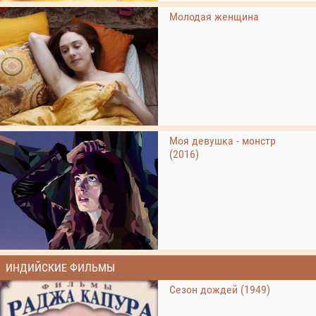
Молодая женщина
Моя девушка - монстр
(2016)
ИНДИЙСКИЕ ФИЛЬМЫ
Сезон дождей (1949)