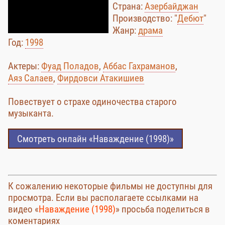
Страна:
Азербайджан
Производство: "
Дебют
"
Жанр:
драма
Год:
1998
Актеры:
Фуад Поладов
,
Аббас Гахраманов
,
Аяз Салаев
,
Фирдовси Атакишиев
Повествует о страхе одиночества старого
музыканта.
Смотреть онлайн «Наваждение (1998)»
К сожалению некоторые фильмы не доступны для
просмотра. Если вы располагаете ссылками на
видео «
Наваждение (1998)
» просьба поделиться в
коментариях