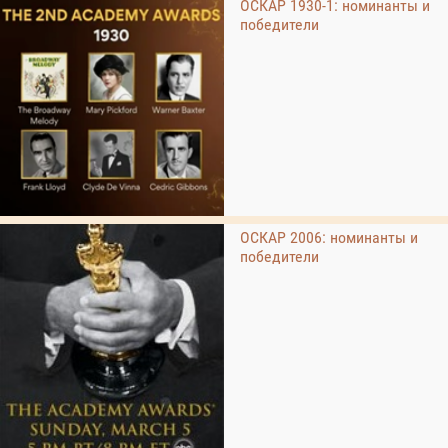
ОСКАР 1930-1: номинанты и
победители
ОСКАР 2006: номинанты и
победители