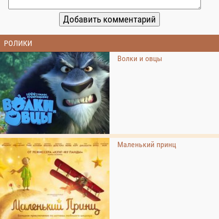
РОЛИКИ
Волки и овцы
Маленький принц