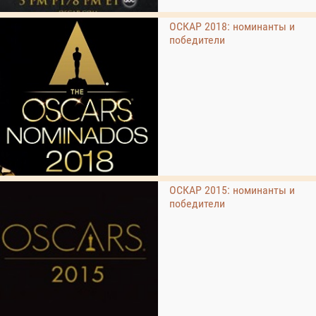
ОСКАР 2018: номинанты и
победители
ОСКАР 2015: номинанты и
победители