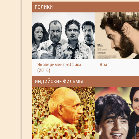
РОЛИКИ
Эксперимент «Офис»
Враг
(2016)
ИНДИЙСКИЕ ФИЛЬМЫ