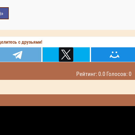
)»
елитесь с друзьями!
Рейтинг: 0.0 Голосов: 0