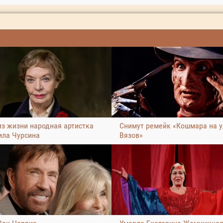
из жизни народная артистка
Снимут ремейк «Кошмара на 
ла Чурсина
Вязов»