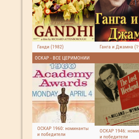
Ганди (1982)
Ганга и Джамна (1
ОСКАР - ВСЕ ЦЕРИМОНИИ
ОСКАР 1960: номинанты
ОСКАР 1946: номи
и победители
и победители