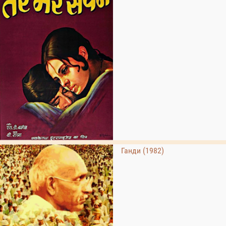
Ганди (1982)