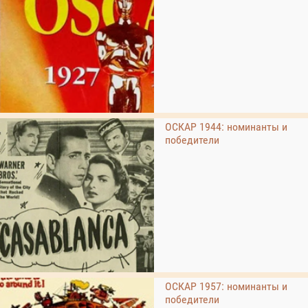
ОСКАР 1944: номинанты и
победители
ОСКАР 1957: номинанты и
победители