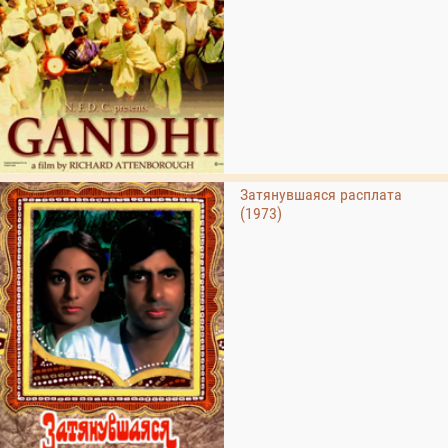
Затянувшаяся расплата
(1973)