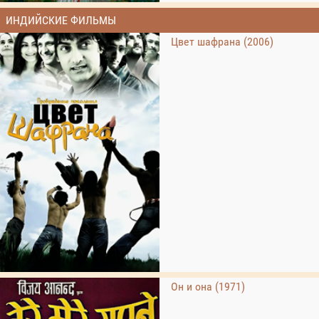
ИНДИЙСКИЕ ФИЛЬМЫ
Цвет шафрана (2006)
Он и она (1971)