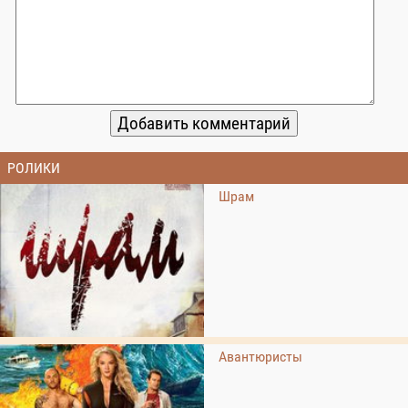
РОЛИКИ
Шрам
Авантюристы