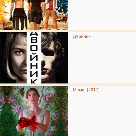
Двойник
Мама! (2017)