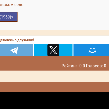
авском селе.
(1969)»
елитесь с друзьями!
Рейтинг: 0.0 Голосов: 0