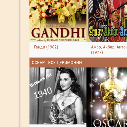
Ганди (1982)
Амар, Акбар, Анто
(1977)
ОСКАР - ВСЕ ЦЕРИМОНИИ