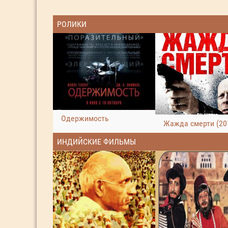
РОЛИКИ
Одержимость
Жажда смерти (20
ИНДИЙСКИЕ ФИЛЬМЫ