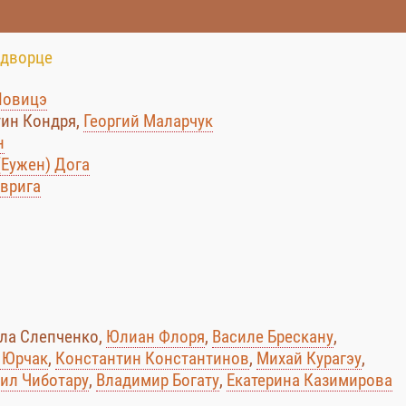
 дворце
Иовицэ
тин Кондря,
Георгий Маларчук
н
(Еужен) Дога
врига
лла Слепченко,
Юлиан Флоря
,
Василе Брескану
,
 Юрчак
,
Константин Константинов
,
Михай Курагэу
,
ил Чиботару
,
Владимир Богату
,
Екатерина Казимирова