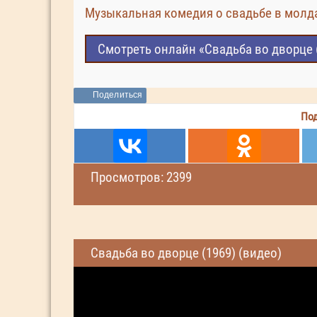
Музыкальная комедия о свадьбе в молд
Смотреть онлайн «Свадьба во дворце 
Поделиться
Под
Просмотров: 2399
Свадьба во дворце (1969) (видео)