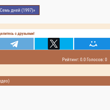
Семь дней (1997)»
елитесь с друзьями!
Рейтинг: 0.0 Голосов: 0
идео)