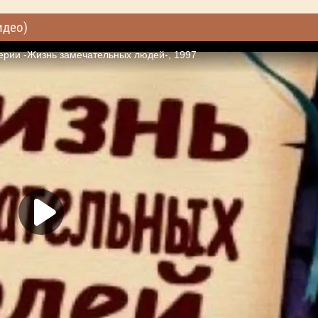
идео)