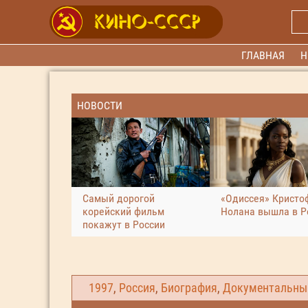
ГЛАВНАЯ
Н
НОВОСТИ
Самый дорогой
«Одиссея» Кристо
корейский фильм
Нолана вышла в Р
покажут в России
1997
,
Россия
,
Биография
,
Документальны