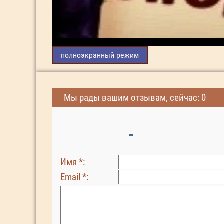
полноэкранный режим
Мы рады вашим отзывам, сейчас: 0
Имя *:
Email *: