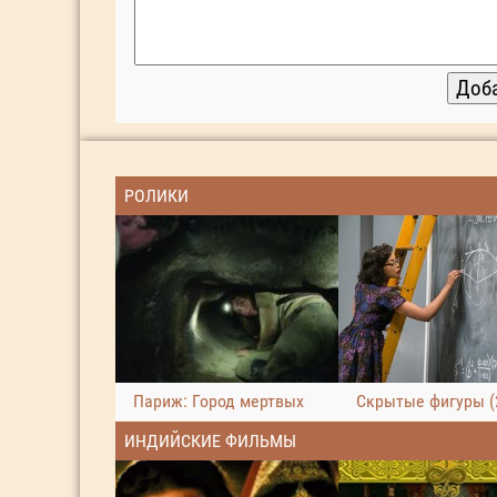
РОЛИКИ
Париж: Город мертвых
Скрытые фигуры (
ИНДИЙСКИЕ ФИЛЬМЫ