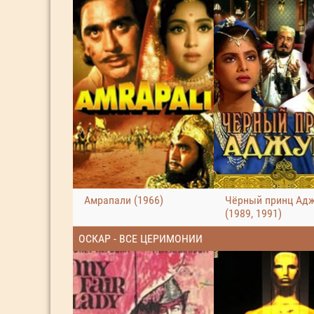
Амрапали (1966)
Чёрный принц Ад
(1989, 1991)
ОСКАР - ВСЕ ЦЕРИМОНИИ