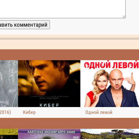
2016)
Кибер
Одной левой