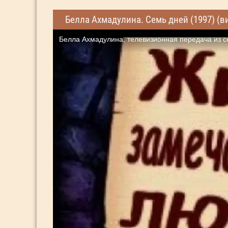
Белла Ахмадулина. Семь дней (1997) (в