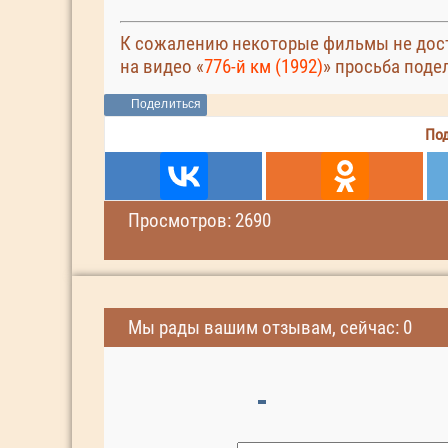
К сожалению некоторые фильмы не дост
на видео «
776-й км (1992)
» просьба поде
Поделиться
Под
Просмотров: 2690
Мы рады вашим отзывам, сейчас: 0