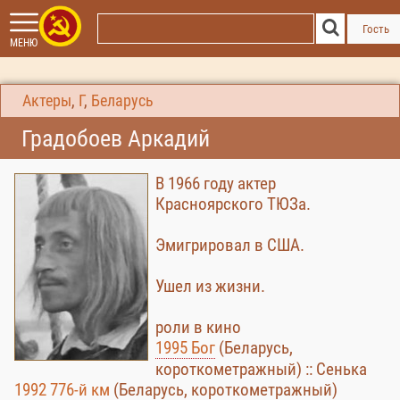
Гость
МЕНЮ
Актеры
,
Г
,
Беларусь
Градобоев Аркадий
В 1966 году актер
Красноярского ТЮЗа.
Эмигрировал в США.
Ушел из жизни.
роли в кино
1995 Бог
(Беларусь,
короткометражный) :: Сенька
1992 776-й км
(Беларусь, короткометражный)