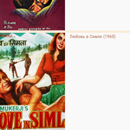
Любовь в Симле (1960)