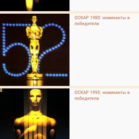
ОСКАР 1980: номинанты и
победители
ОСКАР 1995: номинанты и
победители