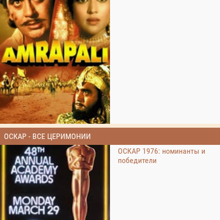
ОСКАР - ВСЕ ЦЕРИМОНИИ
ОСКАР 1976: номинанты и
победители