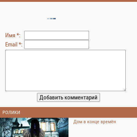
Имя *:
Email *:
РОЛИКИ
Дом в конце времён