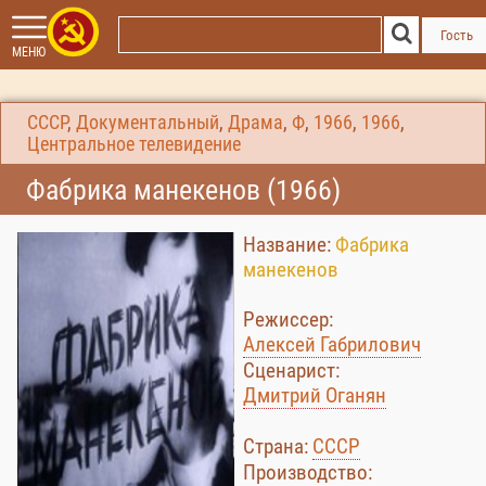
Гость
МЕНЮ
СССР
,
Документальный
,
Драма
,
Ф
,
1966
,
1966
,
Центральное телевидение
Фабрика манекенов (1966)
Название:
Фабрика
манекенов
Режиссер:
Алексей Габрилович
Сценарист:
Дмитрий Оганян
Страна:
СССР
Производство: