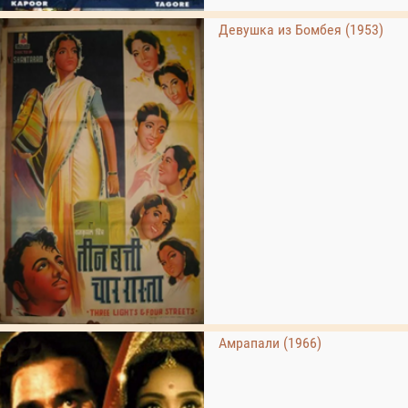
Девушка из Бомбея (1953)
Амрапали (1966)