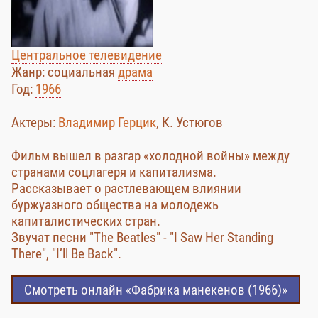
Центральное телевидение
Жанр: социальная
драма
Год:
1966
Актеры:
Владимир Герцик
, К. Устюгов
Фильм вышел в разгар «холодной войны» между
странами соцлагеря и капитализма.
Рассказывает о растлевающем влиянии
буржуазного общества на молодежь
капиталистических стран.
Звучат песни "The Beatles" - "I Saw Her Standing
There", "I’ll Be Back".
Смотреть онлайн «Фабрика манекенов (1966)»