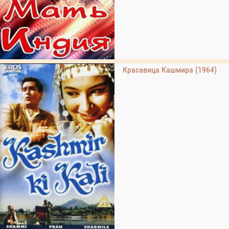
Красавица Кашмира (1964)