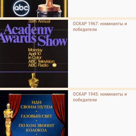
ОСКАР 1967: номинанты и
победители
ОСКАР 1945: номинанты и
победители