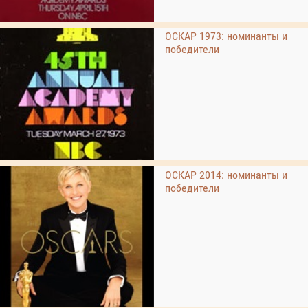
ОСКАР 1973: номинанты и
победители
ОСКАР 2014: номинанты и
победители