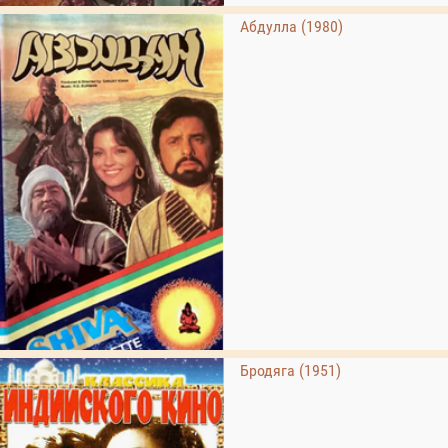
Абдулла (1980)
Бродяга (1951)