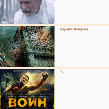
Падение Лондона
Воин