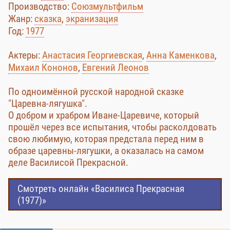
Производство:
Союзмультфильм
Жанр:
сказка
,
экранизация
Год:
1977
Актеры:
Анастасия Георгиевская
,
Анна Каменкова
,
Михаил Кононов
,
Евгений Леонов
По одноимённой русской народной сказке
"Царевна-лягушка".
О добром и храбром Иване-Царевиче, который
прошёл через все испытания, чтобы расколдовать
свою любимую, которая предстала перед ним в
образе царевны-лягушки, а оказалась на самом
деле Василисой Прекрасной.
Смотреть онлайн «Василиса Прекрасная
(1977)»