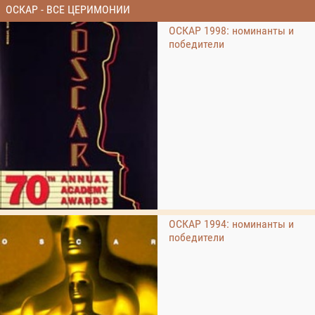
ОСКАР - ВСЕ ЦЕРИМОНИИ
ОСКАР 1998: номинанты и
победители
ОСКАР 1994: номинанты и
победители