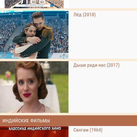
Лёд (2018)
Дыши ради нас (2017)
ИНДИЙСКИЕ ФИЛЬМЫ
Сангам (1964)