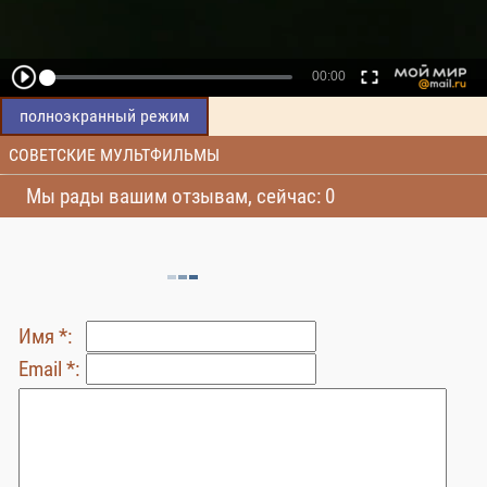
полноэкранный режим
СОВЕТСКИЕ МУЛЬТФИЛЬМЫ
Мы рады вашим отзывам, сейчас: 0
Имя *:
Email *: