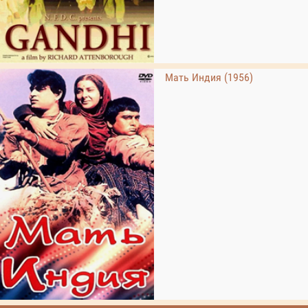
Мать Индия (1956)