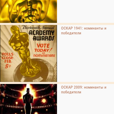
ОСКАР 1941: номинанты и
победители
ОСКАР 2009: номинанты и
победители