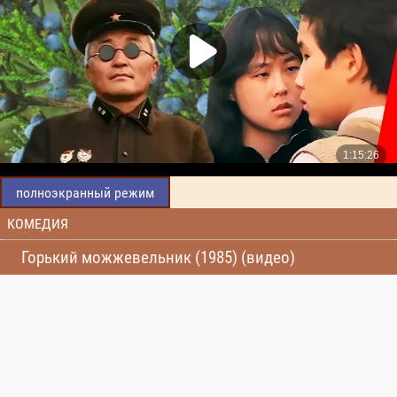
полноэкранный режим
КОМЕДИЯ
Горький можжевельник (1985) (видео)