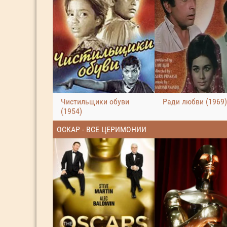
Чистильщики обуви
Ради любви (1969)
(1954)
ОСКАР - ВСЕ ЦЕРИМОНИИ