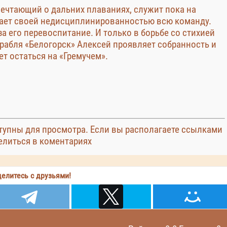
ечтающий о дальних плаваниях, служит пока на
мает своей недисциплинированностью всю команду.
а его перевоспитание. И только в борьбе со стихией
рабля «Белогорск» Алексей проявляет собранность и
т остаться на «Гремучем».
упны для просмотра. Если вы располагаете ссылками
елиться в коментариях
елитесь с друзьями!