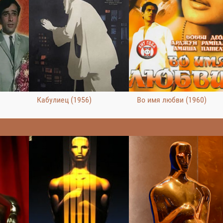
Кабулиец (1956)
Во имя любви (1960)