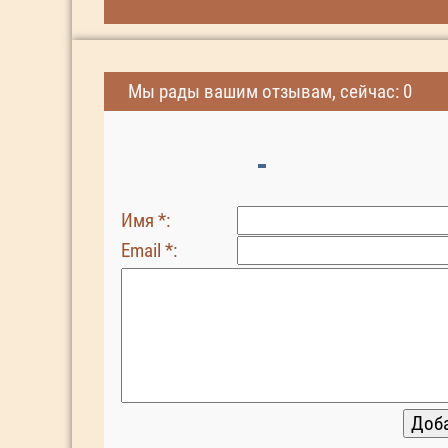
Мы рады вашим отзывам, сейчас: 0
Имя *:
Email *: