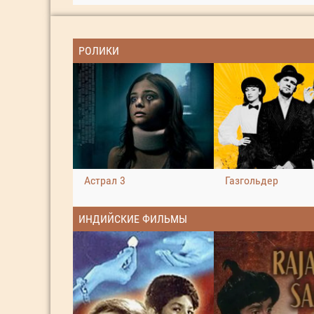
РОЛИКИ
Астрал 3
Газгольдер
ИНДИЙСКИЕ ФИЛЬМЫ