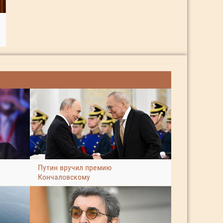
Путин вручил премию
Кончаловскому