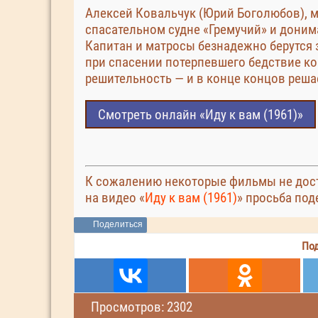
Алексей Ковальчук (Юрий Боголюбов), м
спасательном судне «Гремучий» и дони
Капитан и матросы безнадежно берутся з
при спасении потерпевшего бедствие ко
решительность — и в конце концов решае
Смотреть онлайн «Иду к вам (1961)»
К сожалению некоторые фильмы не дост
на видео «
Иду к вам (1961)
» просьба под
Поделиться
Под
Просмотров: 2302