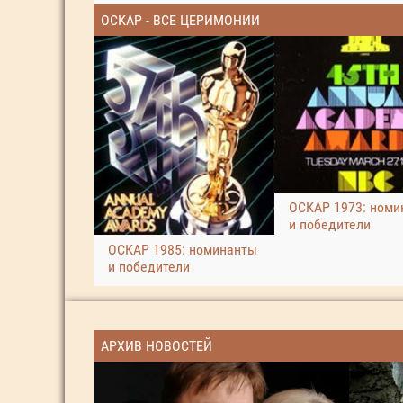
ОСКАР - ВСЕ ЦЕРИМОНИИ
ОСКАР 1973: номи
и победители
ОСКАР 1985: номинанты
и победители
АРХИВ НОВОСТЕЙ