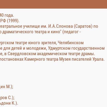
40 года.
РФ (1999).
 театральное училище им. И.А.Слонова (Саратов) по
 драматического театра и кино" (педагог -
ургском театре юного зрителя, Челябинском
е для детей и молодежи, Удмуртском государственном
е, в Свердловском академическом театре драмы.
постановках Камерного театра Музея писателей Урала.
ин М.);
ров С.);
ьдони К.).