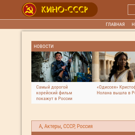
ГЛАВНАЯ
Н
НОВОСТИ
Самый дорогой
«Одиссея» Кристо
корейский фильм
Нолана вышла в Р
покажут в России
А
,
Актеры
,
СССР, Россия