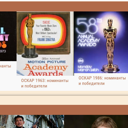
нанты
ОСКАР 1986: номинанты
ОСКАР 1963: номинанты
и победители
и победители