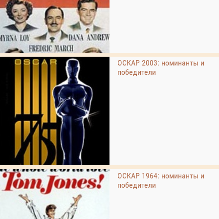
ОСКАР 2003: номинанты и
победители
ОСКАР 1964: номинанты и
победители