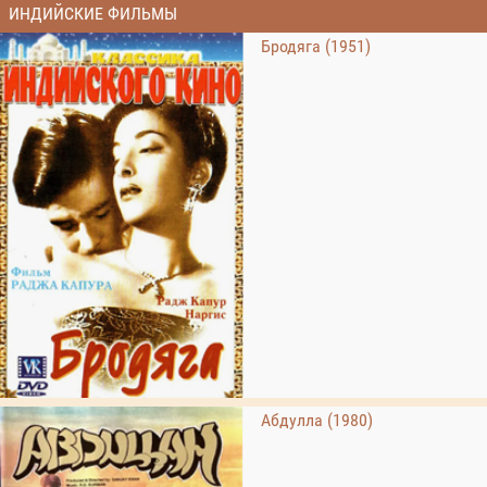
ИНДИЙСКИЕ ФИЛЬМЫ
Бродяга (1951)
Абдулла (1980)