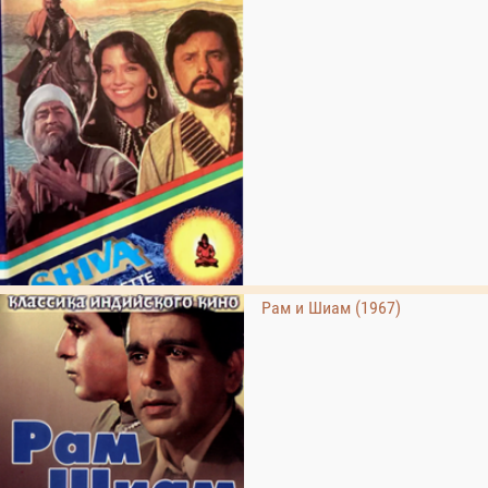
Рам и Шиам (1967)