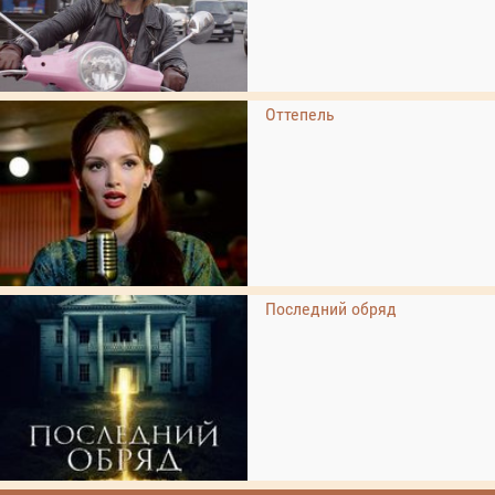
Оттепель
Последний обряд