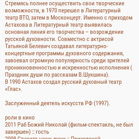
Стремясь полнее осуществить свои творческие
возможности, в 1970 перешел в Литературный
театр ВТО, затем в Москонцерт. Именно с приходом
Астахова в Литературный театр выявилась
основная линия его творчества – возрождение
русской духовности. Совместно с актрисой
Татьяной Белевич создавал литературно-
концертные программы духовного содержания,
завоевал огромную популярность среди зрителей
проникновенностью и искренностью исполнения (
Праздник души по рассказам В.Шукшина).
В 1990 Астахов создал русский духовный театр
«Глас».
Заслуженный деятель искусств РФ (1997).
роли в кино
2011 Раб Божий Николай (фильм-спектакль, не был
завершен) :: гость
2008 Спасите наши души :: Приходской