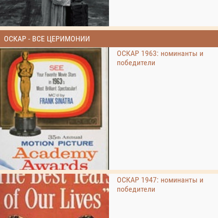
ОСКАР - ВСЕ ЦЕРИМОНИИ
ОСКАР 1963: номинанты и
победители
ОСКАР 1947: номинанты и
победители