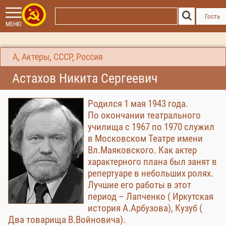
Гость
МЕНЮ
А
,
Актеры
,
СССР, Россия
Астахов Никита Сергеевич
Родился 1 мая 1943 года.
По окончании театрального
училища с 1967 по 1970 служил
в Московском Театре имени
Вл.Маяковского. Как актер
характерного плана был занят в
репертуаре в небольших ролях.
Лучшие его работы в этот
период – Лапченко ( Иркутская
история А.Арбузова), Кузуб (
Два товарища В.Войновича).