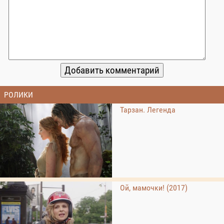
РОЛИКИ
Тарзан. Легенда
Ой, мамочки! (2017)