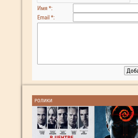
Имя *:
Email *:
РОЛИКИ