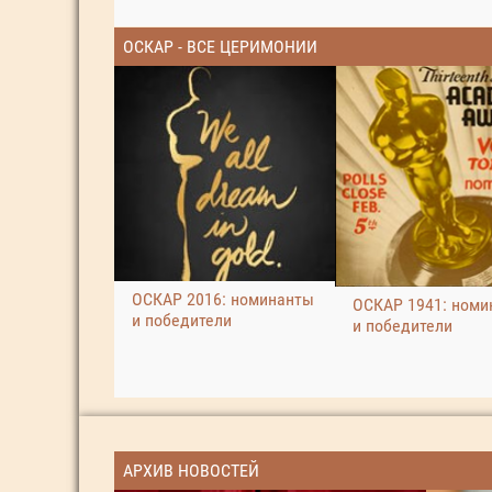
ОСКАР - ВСЕ ЦЕРИМОНИИ
ОСКАР 2016: номинанты
ОСКАР 1941: номи
и победители
и победители
АРХИВ НОВОСТЕЙ