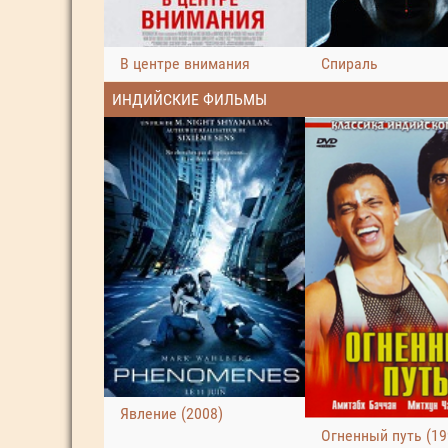
В центре внимания
Спираль
ИНДИЙСКИЕ ФИЛЬМЫ
Явление (2008)
Огненный путь (19