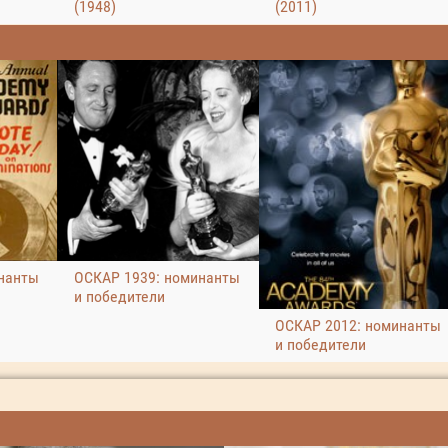
(1948)
(2011)
нанты
ОСКАР 1939: номинанты
и победители
ОСКАР 2012: номинанты
и победители