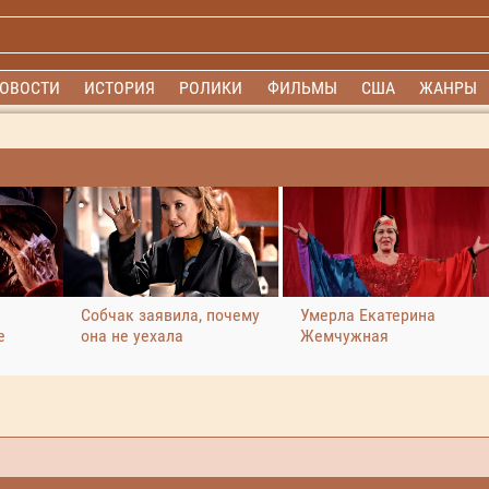
ОВОСТИ
ИСТОРИЯ
РОЛИКИ
ФИЛЬМЫ
США
ЖАНРЫ
Собчак заявила, почему
Умерла Екатерина
е
она не уехала
Жемчужная