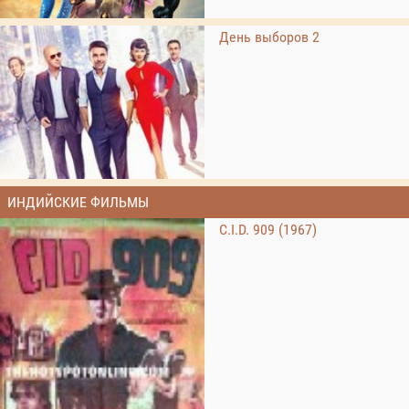
День выборов 2
ИНДИЙСКИЕ ФИЛЬМЫ
C.I.D. 909 (1967)