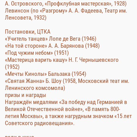
А. Островского, «Профклубная мастерская», 1928)
Левинсон (по «Разгрому» А. А. Фадеева, Театр им.
Ленсовета, 1932)
Постановки, ЦТКА
«Учитель танцев» Лопе де Вега (1946)
«На той стороне» А. А. Барянова (1948)
«Под чужим небом» (1951)
«Мастерица варить кашу» Н. Г. Чернышевского
(1952)
«Мечты Кинолы» Бальзака (1954)
«Святая Жанна» Б. Шоу (1958, Московский теат им.
Ленинского комсомола)
призы и награды
Награждён медалями «За победу над Германией в
Великой Отечественной войне», «В память 800-
летия Москвы», а также нагрудным значком «15 лет
Советского радиовещания».