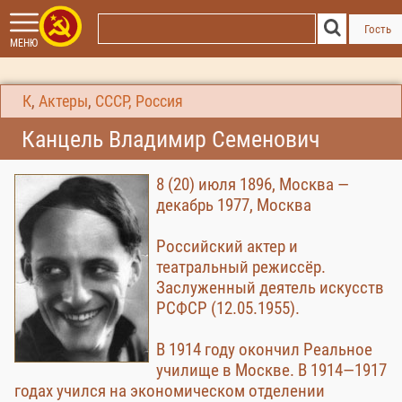
Гость
МЕНЮ
К
,
Актеры
,
СССР, Россия
Канцель Владимир Семенович
8 (20) июля 1896, Москва —
декабрь 1977, Москва
Российский актер и
театральный режиссёр.
Заслуженный деятель искусств
РСФСР (12.05.1955).
В 1914 году окончил Реальное
училище в Москве. В 1914—1917
годах учился на экономическом отделении