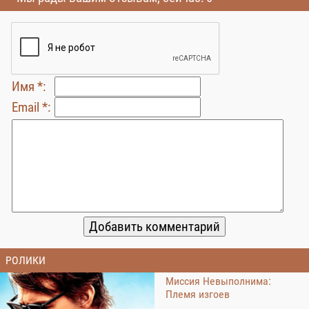
Имя *:
Email *:
РОЛИКИ
Миссия Невыполнима:
Племя изгоев