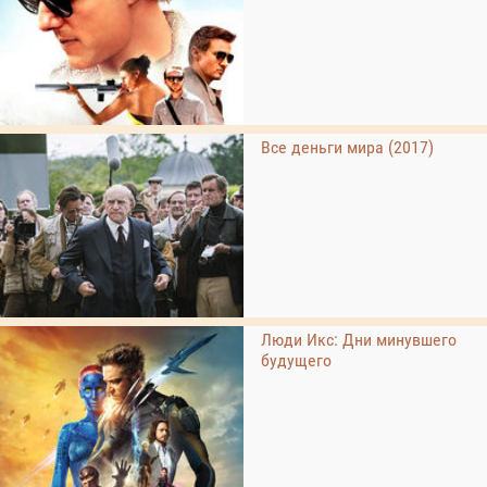
Все деньги мира (2017)
Люди Икс: Дни минувшего
будущего