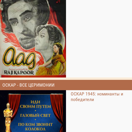
ОСКАР - ВСЕ ЦЕРИМОНИИ
ОСКАР 1945: номинанты и
победители