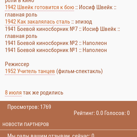
роли в кино
1942 Швейк готовится к бою
:: Иосиф Швейк ::
главная роль
1942 Как закалялась сталь
:: эпизод
1941 Боевой киносборник №7 :: Иосиф Швейк ::
главная роль
1941 Боевой киносборник №2 :: Наполеон
1941 Боевой киносборник №1 :: Наполеон
Режиссер
1952 Учитель танцев
(фильм-спектакль)
8 июля
так же родились
Просмотров: 1769
Рейтинг: 0.0 Голосов: 0
НОВОСТИ ПАРТНЕРОВ
Мы рады вашим отзывам, сейчас: 0