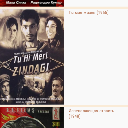
Ты моя жизнь (1965)
Испепеляющая страсть
(1948)