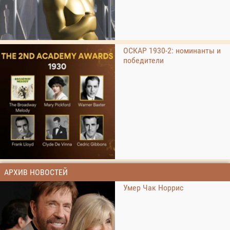
ОСКАР 1930-2: номинанты и
победители
АРХИВ НОВОСТЕЙ
Умер Чак Норрис