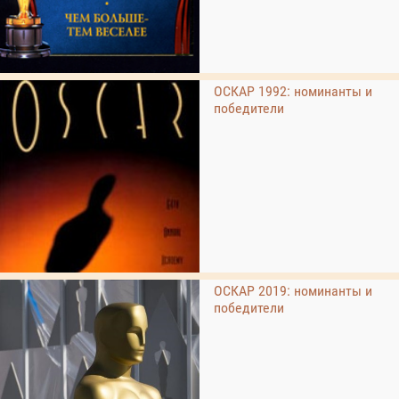
ОСКАР 1992: номинанты и
победители
ОСКАР 2019: номинанты и
победители