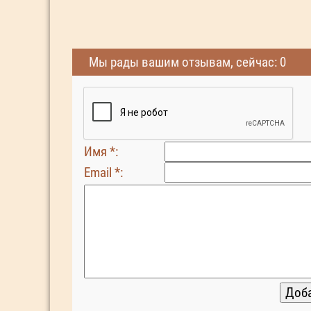
Мы рады вашим отзывам, сейчас: 0
Имя *:
Email *: