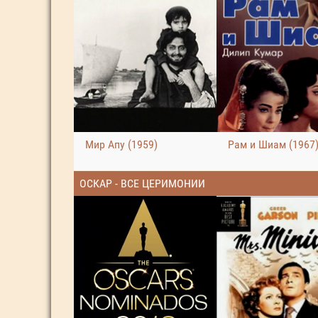
Мир Апу (1959)
Рам и Шиам (1967
ОСКАР - ВСЕ ЦЕРИМОНИИ