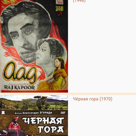
(1948)
Чёрная гора (1970)