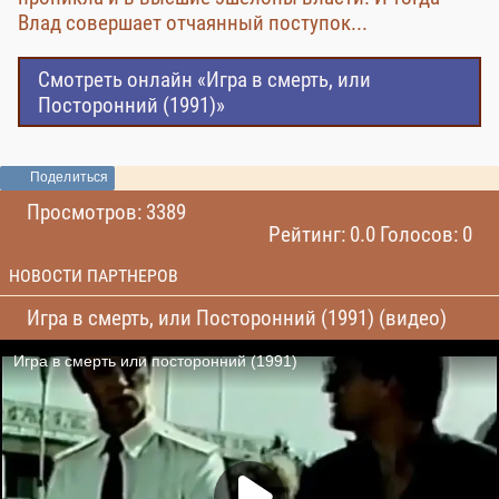
Влад совершает отчаянный поступок...
Смотреть онлайн «Игра в смерть, или
Посторонний (1991)»
Поделиться
Просмотров: 3389
Рейтинг: 0.0 Голосов: 0
НОВОСТИ ПАРТНЕРОВ
Игра в смерть, или Посторонний (1991) (видео)