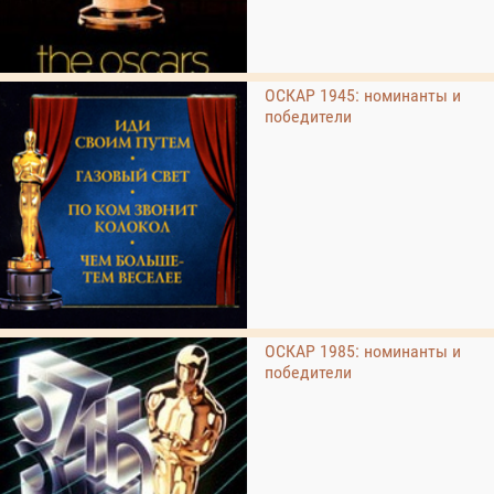
ОСКАР 1945: номинанты и
победители
ОСКАР 1985: номинанты и
победители