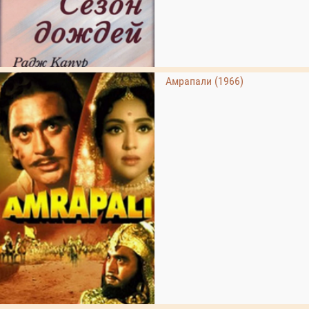
Амрапали (1966)