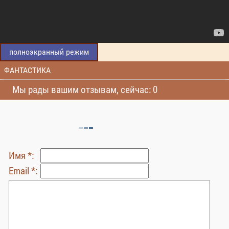
полноэкранный режим
ФАНТАСТИКА
Мы рады вашим отзывам, сейчас: 0
Имя *:
Email *: