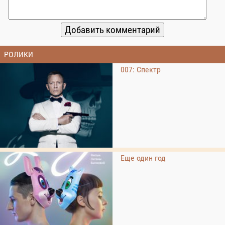
РОЛИКИ
007: Спектр
Еще один год