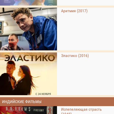
Аритмия (2017)
Эластико (2016)
ИНДИЙСКИЕ ФИЛЬМЫ
Испепеляющая страсть