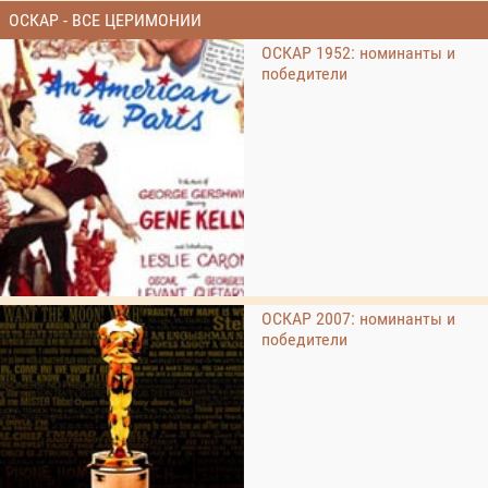
ОСКАР - ВСЕ ЦЕРИМОНИИ
ОСКАР 1952: номинанты и
победители
ОСКАР 2007: номинанты и
победители