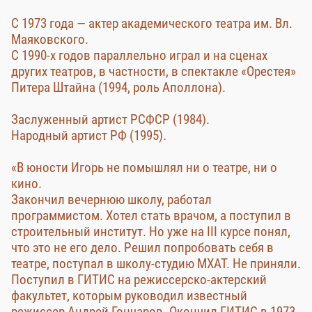
С 1973 года — актер академического театра им. Вл.
Маяковского.
С 1990-х годов параллельно играл и на сценах
других театров, в частности, в спектакле «Орестея»
Питера Штайна (1994, роль Аполлона).
Заслуженный артист РСФСР (1984).
Народный артист РФ (1995).
«В юности Игорь не помышлял ни о театре, ни о
кино.
Закончил вечернюю школу, работал
программистом. Хотел стать врачом, а поступил в
строительный институт. Но уже на III курсе понял,
что это не его дело. Решил попробовать себя в
театре, поступал в школу-студию МХАТ. Не приняли.
Поступил в ГИТИС на режиссерско-актерский
факультет, которым руководил известный
режиссер Андрей Гончаров. Окончил ГИТИС в 1973