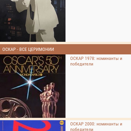
ОСКАР - ВСЕ ЦЕРИМОНИИ
ОСКАР 1978: номинанты и
победители
ОСКАР 2000: номинанты и
победители