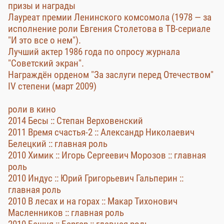
призы и награды
Лауреат премии Ленинского комсомола (1978 — за
исполнение роли Евгения Столетова в ТВ-сериале
"И это все о нем").
Лучший актер 1986 года по опросу журнала
"Советский экран".
Награждён орденом "За заслуги перед Отечеством"
IV степени (март 2009)
роли в кино
2014 Бесы :: Степан Верховенский
2011 Время счастья-2 :: Александр Николаевич
Белецкий :: главная роль
2010 Химик :: Игорь Сергеевич Морозов :: главная
роль
2010 Индус :: Юрий Григорьевич Гальперин ::
главная роль
2010 В лесах и на горах :: Макар Тихонович
Масленников :: главная роль