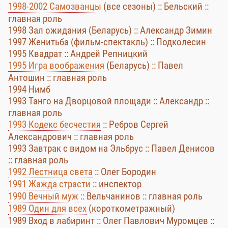
1998-2002 Самозванцы
(все сезоны) :: Бельский ::
главная роль
1998 Зал ожидания (Беларусь) :: Александр Зимин
1997 Женитьба (фильм-спектакль) :: Подколесин
1995 Квадрат :: Андрей Репницкий
1995 Игра воображения
(Беларусь) :: Павел
Антошин :: главная роль
1994 Нимб
1993 Танго на Дворцовой площади :: Александр ::
главная роль
1993 Кодекс бесчестия
:: Ребров Сергей
Александрович :: главная роль
1993 Завтрак с видом на Эльбрус :: Павел Денисов
:: главная роль
1992 Лестница света
:: Олег Бородин
1991 Жажда страсти
:: инспектор
1990 Вечный муж
:: Вельчанинов :: главная роль
1989 Один для всех
(короткометражный)
1989 Вход в лабиринт :: Олег Павлович Муромцев ::