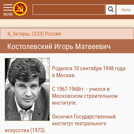
Гость
МЕНЮ
К
,
Актеры
,
СССР, Россия
Костолевский Игорь Матвеевич
Родился 10 сентября 1948 года
в Москве.
С 1967-1968гг. - учился в
Московском строительном
институте.
Окончил Государственный
институт театрального
искусства (1973).