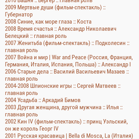
2010 Башня :: Бергер :: главная роль
2009 Мертвые души (фильм-спектакль) ::
Губернатор
2008 Синие, как море глаза :: Коста
2008 Время счастья :: Александр Николаевич
Белецкий :: главная роль
2007 Женитьба (фильм-спектакль) :: Подколесин ::
главная роль
2007 Война и мир | War and Peace (Россия, Франция,
Германия, Италия, Испания, Польша) :: Александр I
2006 Старые дела :: Василий Васильевич Мазаев ::
главная роль
2004-2008 Шпионские игры :: Сергей Матвеев ::
главная роль
2004 Усадьба :: Аркадий Бимов
2003 Другая женщина, другой мужчина :: Илья ::
главная роль
2002 Кин IV (фильм-спектакль) :: принц Уэльский,
он же король Георг IV
2001 Русская красавица | Bella di Mosca, La (Италия)