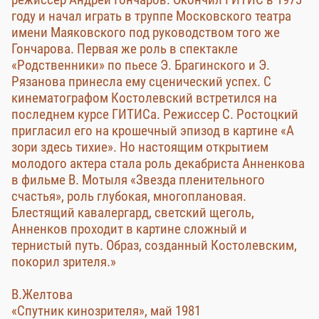
году и начал играть в труппе Московского театра
имени Маяковского под руководством того же
Гончарова. Первая же роль в спектакле
«Родственники» по пьесе Э. Брагинского и Э.
Рязанова принесла ему сценический успех. С
кинематографом Костолевский встретился на
последнем курсе ГИТИСа. Режиссер С. Ростоцкий
пригласил его на крошечный эпизод в картине «А
зори здесь тихие». Но настоящим открытием
молодого актера стала роль декабриста Анненкова
в фильме В. Мотыля «Звезда пленительного
счастья», роль глубокая, многоплановая.
Блестящий кавалергард, светский щеголь,
Анненков проходит в картине сложный и
тернистый путь. Образ, созданный Костолевским,
покорил зрителя.»
В.Желтова
«Спутник кинозрителя», май 1981