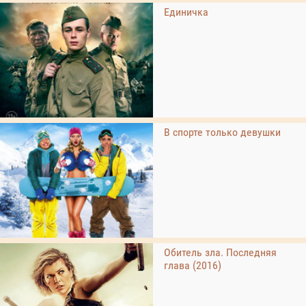
Единичка
В спорте только девушки
Обитель зла. Последняя
глава (2016)