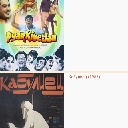
Кабулиец (1956)