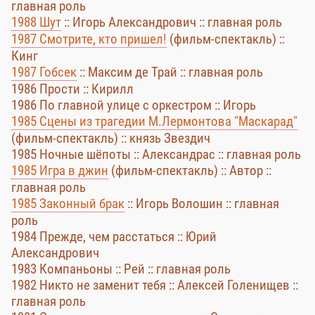
главная роль
1988 Шут
:: Игорь Александрович :: главная роль
1987 Смотрите, кто пришел!
(фильм-спектакль) ::
Кинг
1987 Гобсек
:: Максим де Трай :: главная роль
1986 Прости :: Кирилл
1986 По главной улице с оркестром :: Игорь
1985 Сцены из трагедии М.Лермонтова "Маскарад"
(фильм-спектакль) :: князь Звездич
1985 Ночные шёпоты :: Александрас :: главная роль
1985 Игра в джин
(фильм-спектакль) :: Автор ::
главная роль
1985 Законный брак
:: Игорь Волошин :: главная
роль
1984 Прежде, чем расстаться :: Юрий
Александрович
1983 Компаньоны :: Рей :: главная роль
1982 Никто не заменит тебя :: Алексей Голенищев ::
главная роль