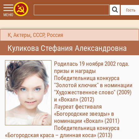
Гость
МЕНЮ
К
,
Актеры
,
СССР, Россия
Куликова Стефания Александровна
Родилась 19 ноября 2002 года.
призы и награды
Победительница конкурса
"Золотой ключик" в номинации
"Художественное слово" (2009)
и «Вокал» (2012)
Лауреат фестиваля
«Богородские звезды» в
номинации «Вокал» (2011)
Победительница конкурса
«Богородская краса – длинная коса» (2013)