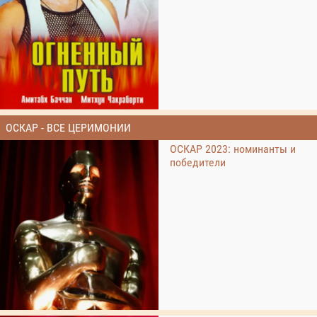
ОСКАР - ВСЕ ЦЕРИМОНИИ
ОСКАР 2023: номинанты и
победители