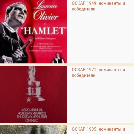
ОСКАР 1949: номинанты и
победители
ОСКАР 1971: номинанты и
победители
ОСКАР 1935: номинанты и