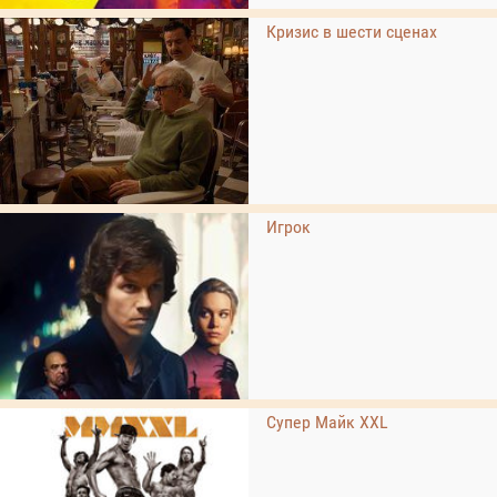
Кризис в шести сценах
Игрок
Супер Майк XXL