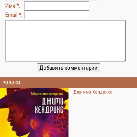
Имя *:
Email *:
РОЛИКИ
Джимми Хендрикс