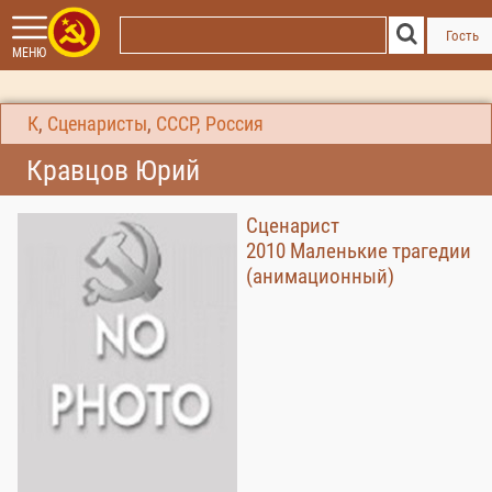
Гость
МЕНЮ
К
,
Сценаристы
,
СССР, Россия
Кравцов Юрий
Сценарист
2010 Маленькие трагедии
(анимационный)