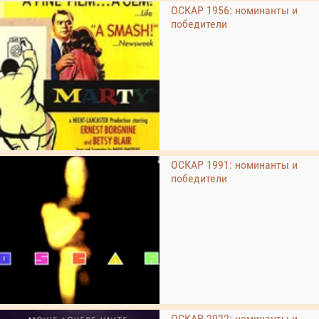
ОСКАР 1956: номинанты и
победители
ОСКАР 1991: номинанты и
победители
ОСКАР 2022: номинанты и