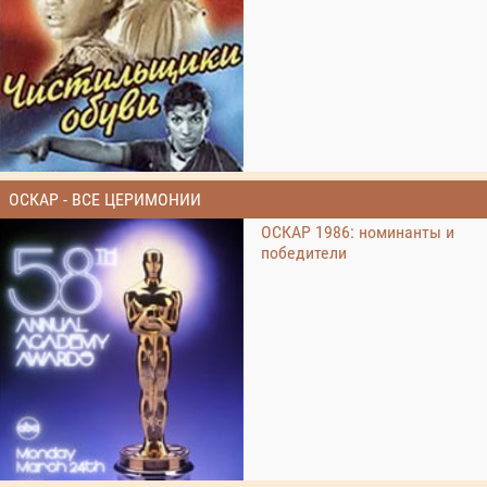
ОСКАР - ВСЕ ЦЕРИМОНИИ
ОСКАР 1986: номинанты и
победители