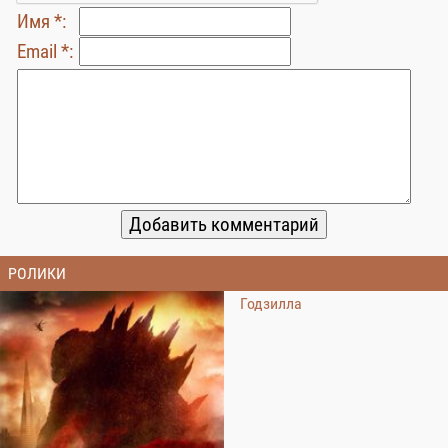
Имя *:
Email *:
РОЛИКИ
Годзилла