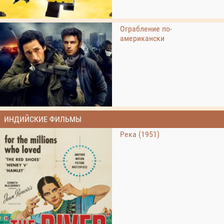
Ограбление по-
американски
ИНДИЙСКИЕ ФИЛЬМЫ
Река (1951)