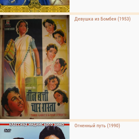
Девушка из Бомбея (1953)
Огненный путь (1990)