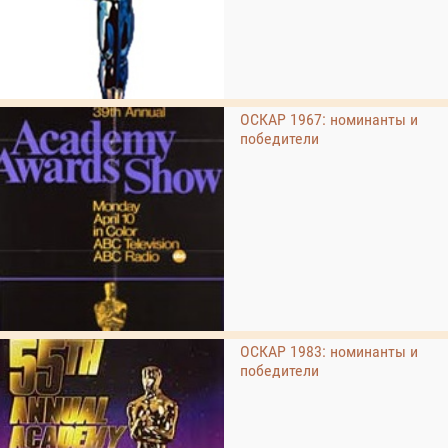
ОСКАР 1967: номинанты и
победители
ОСКАР 1983: номинанты и
победители