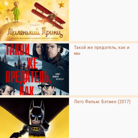
Такой же предатель, как и
мы
Лего Фильм: Бэтмен (2017)