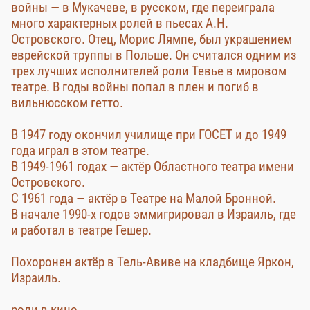
войны — в Мукачеве, в русском, где переиграла
много характерных ролей в пьесах А.Н.
Островского. Отец, Морис Лямпе, был украшением
еврейской труппы в Польше. Он считался одним из
трех лучших исполнителей роли Тевье в мировом
театре. В годы войны попал в плен и погиб в
вильнюсском гетто.
В 1947 году окончил училище при ГОСЕТ и до 1949
года играл в этом театре.
В 1949-1961 годах — актёр Областного театра имени
Островского.
С 1961 года — актёр в Театре на Малой Бронной.
В начале 1990-х годов эммигрировал в Израиль, где
и работал в театре Гешер.
Похоронен актёр в Тель-Авиве на кладбище Яркон,
Израиль.
роли в кино