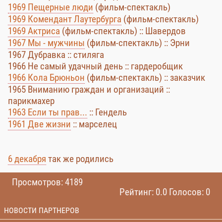
1969 Пещерные люди
(фильм-спектакль)
1969 Комендант Лаутербурга
(фильм-спектакль)
1969 Актриса
(фильм-спектакль) :: Шавердов
1967 Мы - мужчины
(фильм-спектакль) :: Эрни
1967 Дубравка :: стиляга
1966 Не самый удачный день :: гардеробщик
1966 Кола Брюньон
(фильм-спектакль) :: заказчик
1965 Вниманию граждан и организаций ::
парикмахер
1963 Если ты прав...
:: Гендель
1961 Две жизни
:: марселец
6 декабря
так же родились
Просмотров: 4189
Рейтинг: 0.0 Голосов: 0
НОВОСТИ ПАРТНЕРОВ