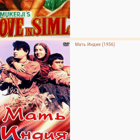
Мать Индия (1956)