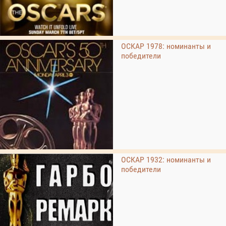
ОСКАР 1978: номинанты и
победители
ОСКАР 1932: номинанты и
победители