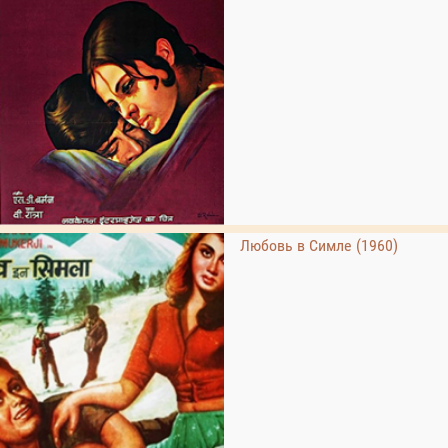
Любовь в Симле (1960)