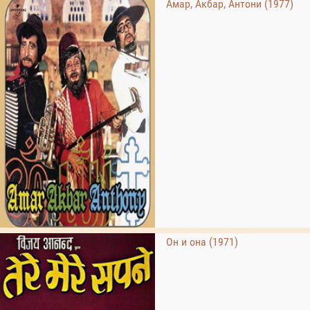
Амар, Акбар, Антони (1977)
Он и она (1971)