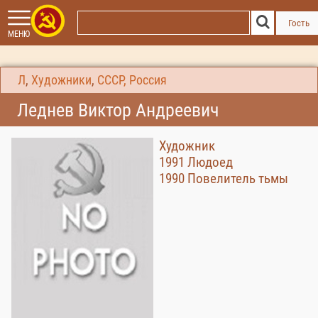
Гость
МЕНЮ
Л
,
Художники
,
СССР, Россия
Леднев Виктор Андреевич
Художник
1991 Людоед
1990 Повелитель тьмы