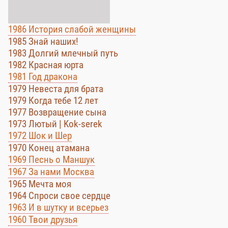
1986 История слабой женщины
1985 Знай наших!
1983 Долгий млечный путь
1982 Красная юрта
1981 Год дракона
1979 Невеста для брата
1979 Когда тебе 12 лет
1977 Возвращение сына
1973 Лютый | Kok-serek
1972 Шок и Шер
1970 Конец атамана
1969 Песнь о Маншук
1967 За нами Москва
1965 Мечта моя
1964 Спроси свое сердце
1963 И в шутку и всерьез
1960 Твои друзья