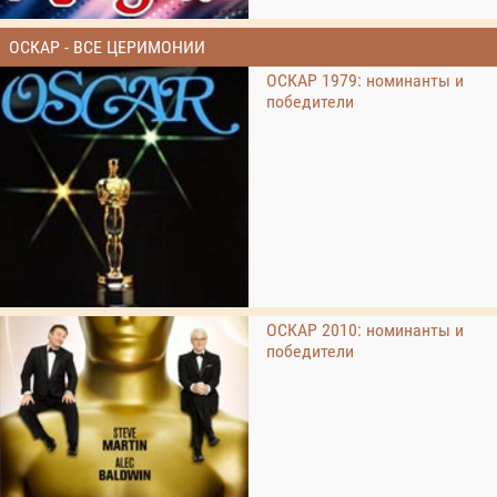
ОСКАР - ВСЕ ЦЕРИМОНИИ
ОСКАР 1979: номинанты и
победители
ОСКАР 2010: номинанты и
победители