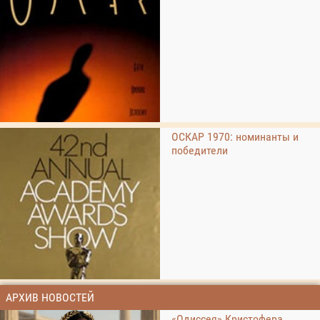
ОСКАР 1970: номинанты и
победители
АРХИВ НОВОСТЕЙ
«Одиссея» Кристофера