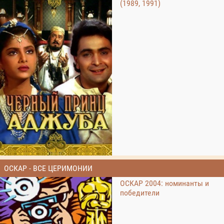
(1989, 1991)
ОСКАР - ВСЕ ЦЕРИМОНИИ
ОСКАР 2004: номинанты и
победители