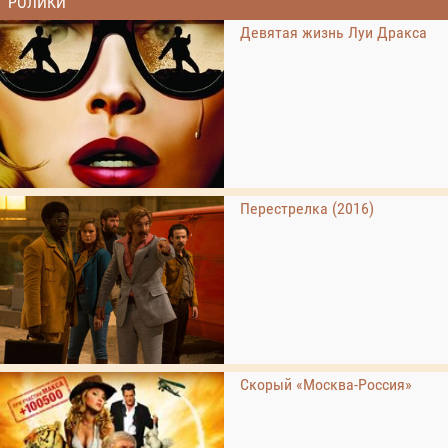
РОЛИКИ
Девятая жизнь Луи Дракса
Перестрелка (2016)
Скорый «Москва-Россия»