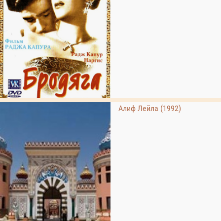
Алиф Лейла (1992)