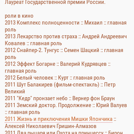
Лауреат Государственной премии России.
роли в кино
2013 Комплекс полноценности :: Михаил :: главная
роль
2013 Лекарство против страха :: Андрей Андреевич
Ковалев :: главная роль
2012 Снайпер-2. Тунгус :: Семен Шацкий :: главная
роль
2012 Эффект Богарне :: Валерий Кудрявцев ::
главная роль
2012 Белый человек :: Курт :: главная роль
2011 Шут Балакирев (фильм-спектакль) :: Петр
Великий
2011 "Кедр" пронзает небо :: Вернер фон Браун
2011 Земский доктор. Продолжение :: Юрий Валуев
:: главная роль
2011 Жизнь и приключения Мишки Япончика
::
Алексей Николаевич Гришин-Алмазов
2011 Два рыцаря или Охота на принцессу :: Бирон