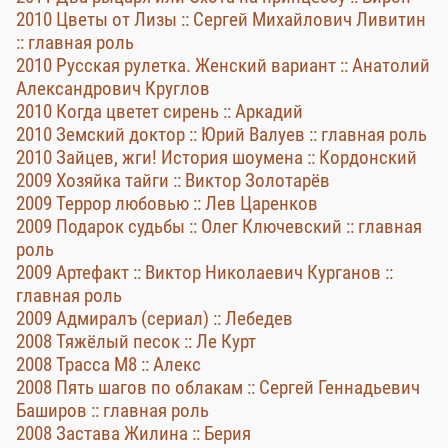
2010 Цветы от Лизы :: Сергей Михайлович Ливитин
:: главная роль
2010 Русская рулетка. Женский вариант :: Анатолий
Александрович Круглов
2010 Когда цветет сирень :: Аркадий
2010 Земский доктор :: Юрий Валуев :: главная роль
2010 Зайцев, жги! История шоумена :: Кордонский
2009 Хозяйка тайги :: Виктор Золотарёв
2009 Террор любовью :: Лев Царенков
2009 Подарок судьбы :: Олег Ключевский :: главная
роль
2009 Артефакт :: Виктор Николаевич Курганов ::
главная роль
2009 Адмиралъ (сериал) :: Лебедев
2008 Тяжёлый песок :: Ле Курт
2008 Трасса М8 :: Алекс
2008 Пять шагов по облакам :: Сергей Геннадьевич
Баширов :: главная роль
2008 Застава Жилина :: Берия