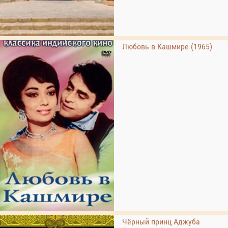
Любовь в Кашмире (1965)
Чёрный принц Аджуба