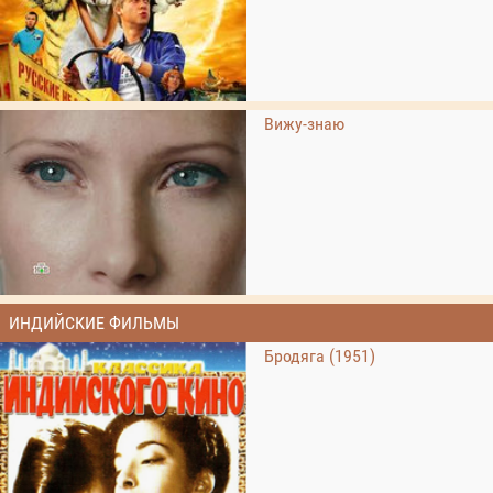
Вижу-знаю
ИНДИЙСКИЕ ФИЛЬМЫ
Бродяга (1951)