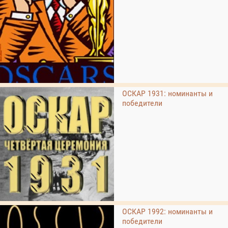
ОСКАР 1931: номинанты и
победители
ОСКАР 1992: номинанты и
победители