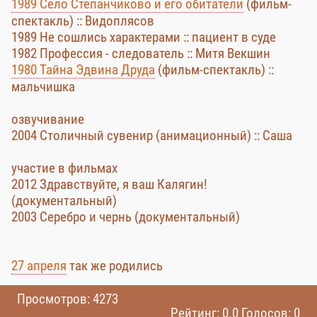
1989 Село Степанчиково и его обитатели
(фильм-
спектакль) :: Видоплясов
1989 Не сошлись характерами :: пациент в суде
1982 Профессия - следователь :: Митя Векшин
1980 Тайна Эдвина Друда
(фильм-спектакль) ::
мальчишка
озвучивание
2004 Столичный сувенир (анимационный) :: Саша
участие в фильмах
2012 Здравствуйте, я ваш Калягин!
(документальный)
2003 Серебро и чернь (документальный)
27 апреля
так же родились
Просмотров: 4273
Рейтинг: 0.0 Голосов: 0