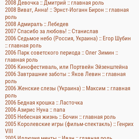
2008 Девочка :: Дмитрий :: главная роль
2008 Виват, Анна! :: Эpнcт-Иoгaнн Биpoн :: главная
роль
2008 Адмиралъ :: Лебедев
2007 Спасибо за любовь! :: Станислав
2006 Седьмое небо (Россия, Украина) :: Егор Шубин
:: главная роль
2006 Парк советского периода :: Олег Зимин ::
главная роль
2006 Кинофестиваль, или Портвейн Эйзенштейна
2006 Завтрашние заботы :: Яков Левин :: главная
роль
2006 Женские слезы (Украина) :: Максим :: главная
роль
2006 Бедная крошка :: Ласточка
2006 Азирис Нуна :: папа
2005 Небесная жизнь :: Бочин :: главная роль
2005 Королевские игры (фильм-спектакль) :: Генрих
VIII
2005 Иллюзия мечты :: Иван :: главная роль