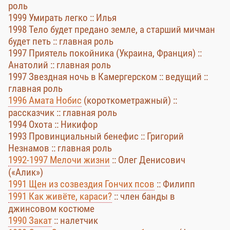
роль
1999 Умирать легко :: Илья
1998 Тело будет предано земле, а старший мичман
будет петь :: главная роль
1997 Приятель покойника (Украина, Франция) ::
Анатолий :: главная роль
1997 Звездная ночь в Камергерском :: ведущий ::
главная роль
1996 Амата Нобис
(короткометражный) ::
рассказчик :: главная роль
1994 Охота :: Никифор
1993 Провинциальный бенефис :: Григорий
Незнамов :: главная роль
1992-1997 Мелочи жизни
:: Олег Денисович
(«Алик»)
1991 Щен из созвездия Гончих псов
:: Филипп
1991 Как живёте, караси?
:: член банды в
джинсовом костюме
1990 Закат
:: налетчик