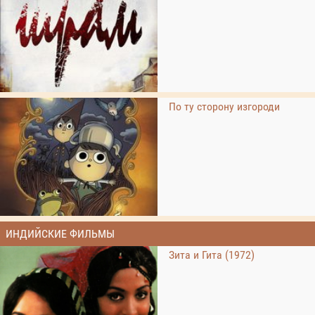
По ту сторону изгороди
ИНДИЙСКИЕ ФИЛЬМЫ
Зита и Гита (1972)