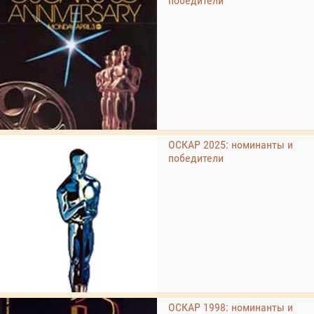
победители
ОСКАР 2025: номинанты и
победители
ОСКАР 1998: номинанты и