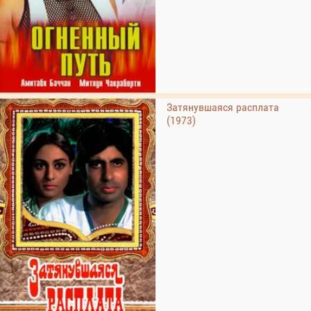
Затянувшаяся расплата
(1973)