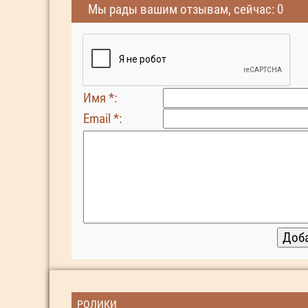
Мы рады вашим отзывам, сейчас: 0
Имя *:
Email *:
РОЛИКИ