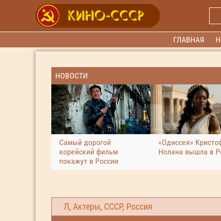
ГЛАВНАЯ
Н
НОВОСТИ
Самый дорогой
«Одиссея» Кристо
корейский фильм
Нолана вышла в Р
покажут в России
Л
,
Актеры
,
СССР, Россия