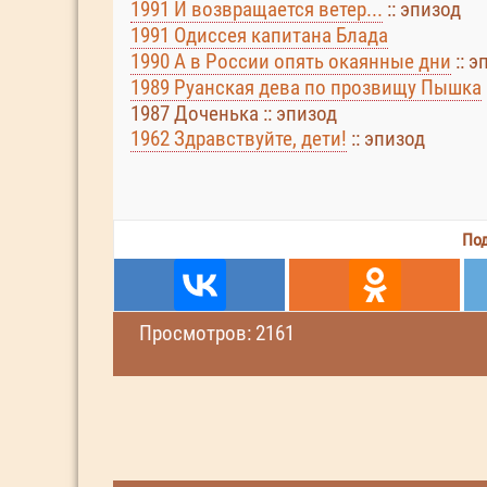
1991 И возвращается ветер...
:: эпизод
1991 Одиссея капитана Блада
1990 А в России опять окаянные дни
:: э
1989 Руанская дева по прозвищу Пышка
1987 Доченька :: эпизод
1962 Здравствуйте, дети!
:: эпизод
Под
Просмотров: 2161