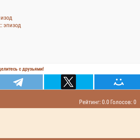
пизод
:: эпизод
елитесь с друзьями!
Рейтинг: 0.0 Голосов: 0