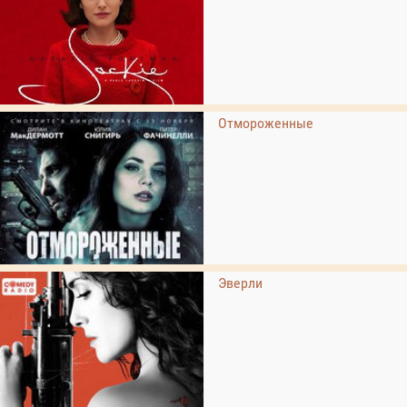
Отмороженные
Эверли