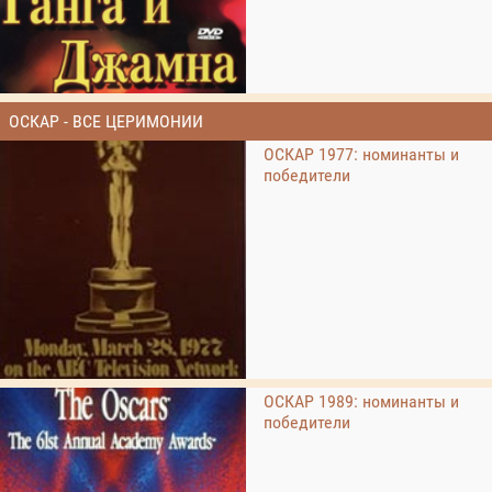
ОСКАР - ВСЕ ЦЕРИМОНИИ
ОСКАР 1977: номинанты и
победители
ОСКАР 1989: номинанты и
победители