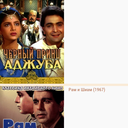
Рам и Шиам (1967)