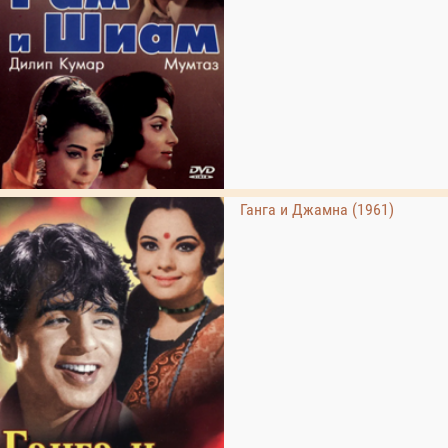
Ганга и Джамна (1961)