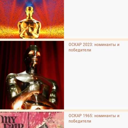
ОСКАР 2023: номинанты и
победители
ОСКАР 1965: номинанты и
победители