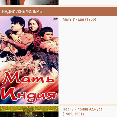
ИНДИЙСКИЕ ФИЛЬМЫ
Мать Индия (1956)
Чёрный принц Аджуба
(1989, 1991)