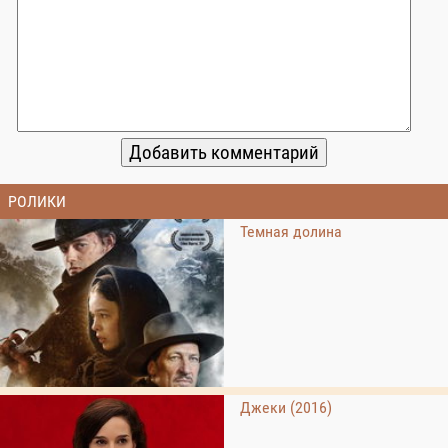
РОЛИКИ
Темная долина
Джеки (2016)