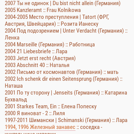
2007 Ты не одинок | Du bist nicht allein (Германия)
2005 Kanzleramt :: Frau Kolnikowa
2004-2005 Место преступления | Tatort (ФРГ,
Австрия, Швейцария) :: Розита Ианеску
2004 Под подозрением | Unter Verdacht (Германия) ::
Ленка
2004 Marseille (Германия) :: Работница
2004 21 Liebesbriefe :: Лара
2003 Jetzt erst recht (Австрия)
2003 Abschnitt 40 :: Наталья
2002 Письмо от космонавтов (Германия) :: мать
2002 Ich schenk dir einen Seitensprung (Германия) ::
Наташа
2001 По ту сторону | Jenseits (Германия) :: Катарина
Бухвальд
2001 Starkes Team, Ein :: Елена Попеску
2000 Я виноват - 2 :: Лиля
1997-2011 Шимански | Schimanski (Германия) :: Лара
1994, 1996 Железный занавес
:: соседка -