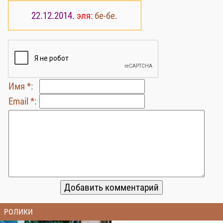
22.12.2014.
эля:
бе-бе.
Имя *:
Email *:
РОЛИКИ