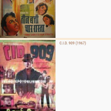
C.I.D. 909 (1967)