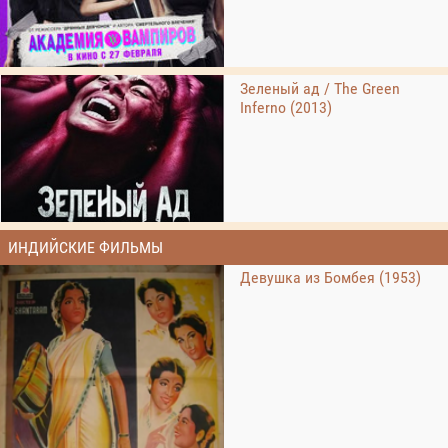
Зеленый ад / The Green
Inferno (2013)
ИНДИЙСКИЕ ФИЛЬМЫ
Девушка из Бомбея (1953)