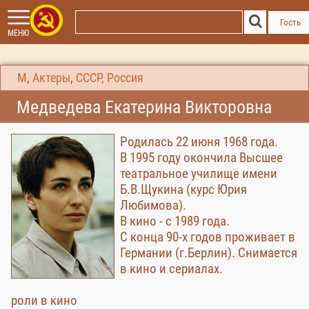
Гость
МЕНЮ
М
,
Актеры
,
СССР, Россия
Медведева Екатерина Викторовна
Родилась 22 июня 1968 года.
В 1995 году окончила Высшее
театральное училище имени
Б.В.Щукина (курс Юрия
Любимова).
В кино - с 1989 года.
С конца 90-х годов проживает в
Германии (г.Берлин). Снимается
в кино и сериалах.
роли в кино