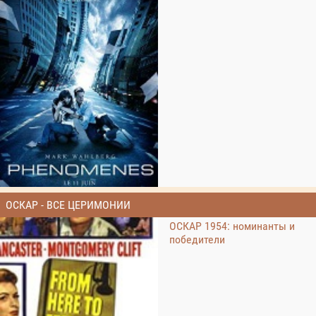
ОСКАР - ВСЕ ЦЕРИМОНИИ
ОСКАР 1954: номинанты и
победители