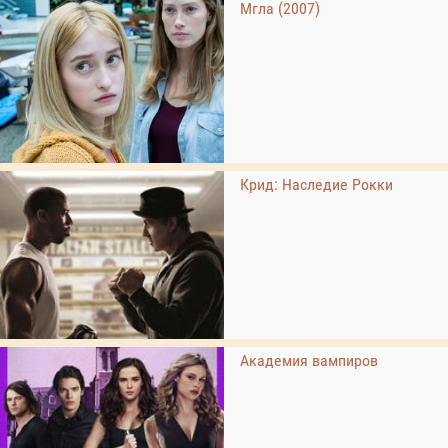
Мгла (2007)
Крид: Наследие Рокки
Академия вампиров