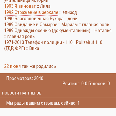
учительница истории
1993 Я виноват
:: Лила
1992 Отражение в зеркале
:: эпизод
1990 Благословенная Бухара :: дочь
1989 Свидание в Самарре :: Мариам :: главная роль
1989 Однажды осенью (документальный) :: Наталья
:: главная роль
1971-2013 Телефон полиции - 110 | Polizeiruf 110
(ГДР, ФРГ) :: Вика
22 июня
так же родились
Просмотров: 2040
Рейтинг: 0.0 Голосов: 0
НОВОСТИ ПАРТНЕРОВ
Мы рады вашим отзывам, сейчас: 1