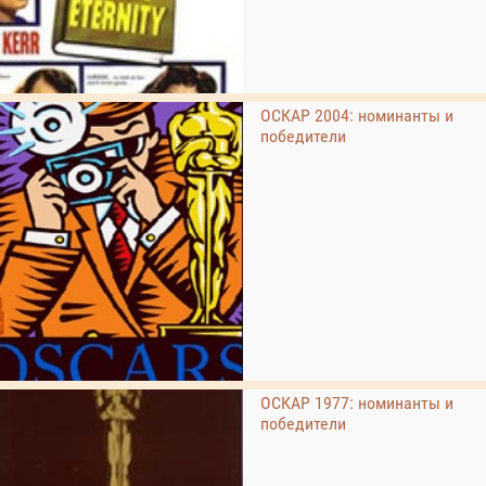
ОСКАР 2004: номинанты и
победители
ОСКАР 1977: номинанты и
победители