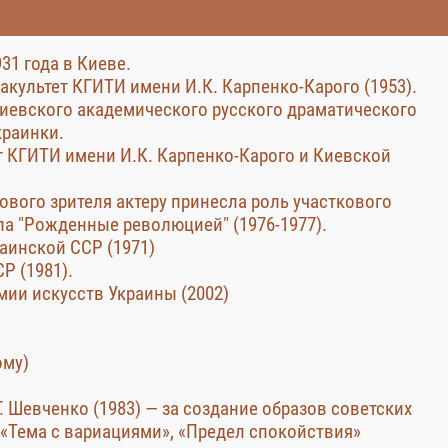
31 года в Киеве.
акультет КГИТИ имени И.К. Карпенко-Карого (1953).
 Киевского академического русского драматического
краинки.
ог КГИТИ имени И.К. Карпенко-Карого и Киевской
ового зрителя актеру принесла роль участкового
ла "Рожденные революцией" (1976-1977).
аинской ССР (1971)
Р (1981).
ии искусств Украины (2002)
ому)
. Шевченко (1983) — за создание образов советских
«Тема с вариациями», «Предел спокойствия»