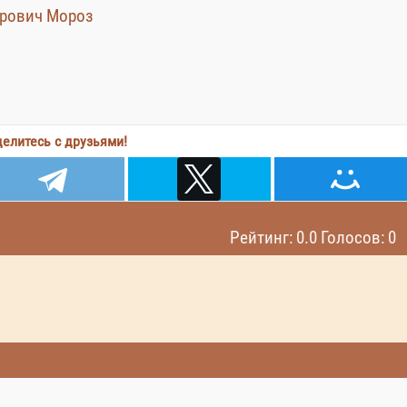
арович Мороз
елитесь с друзьями!
Рейтинг: 0.0 Голосов: 0