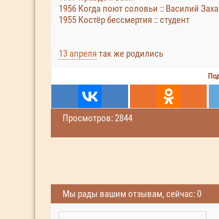
1956 Когда поют соловьи :: Василий Зах
1955 Костёр бессмертия :: студент
13 апреля
так же родились
Под
Просмотров: 2844
Мы рады вашим отзывам, сейчас: 0