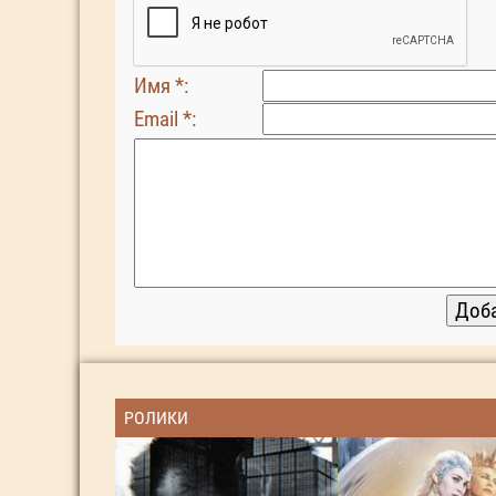
Имя *:
Email *:
РОЛИКИ