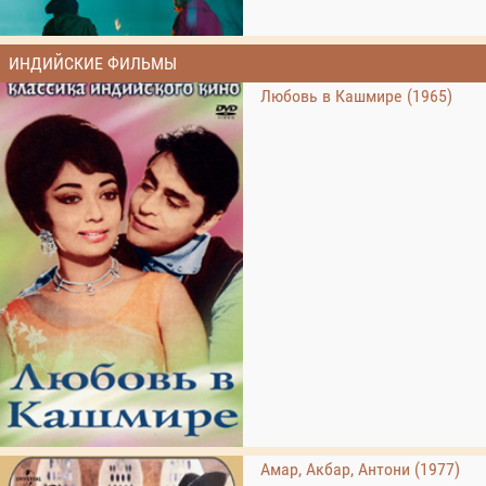
ИНДИЙСКИЕ ФИЛЬМЫ
Любовь в Кашмире (1965)
Амар, Акбар, Антони (1977)