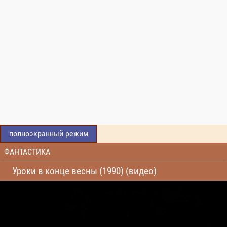
полноэкранный режим
ФАНТАСТИКА
Уроки в конце весны (1990) (видео)