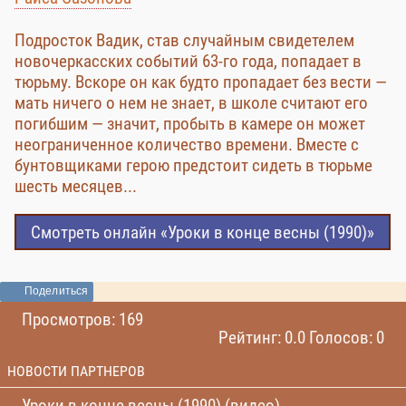
Подросток Вадик, став случайным свидетелем
новочеркасских событий 63-го года, попадает в
тюрьму. Вскоре он как будто пропадает без вести —
мать ничего о нем не знает, в школе считают его
погибшим — значит, пробыть в камере он может
неограниченное количество времени. Вместе с
бунтовщиками герою предстоит сидеть в тюрьме
шесть месяцев...
Смотреть онлайн «Уроки в конце весны (1990)»
Поделиться
Просмотров: 169
Рейтинг: 0.0 Голосов: 0
НОВОСТИ ПАРТНЕРОВ
Уроки в конце весны (1990) (видео)