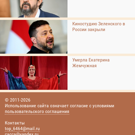
Киностудию Зеленского в
России закрыли
Умерла Екатерина
Жемчужная
© 2011-2026
Использование сайта означает согласие с условиями
пользовательского соглашения
Контакты
top_6464@mail.ru
cacca@yandex.ru