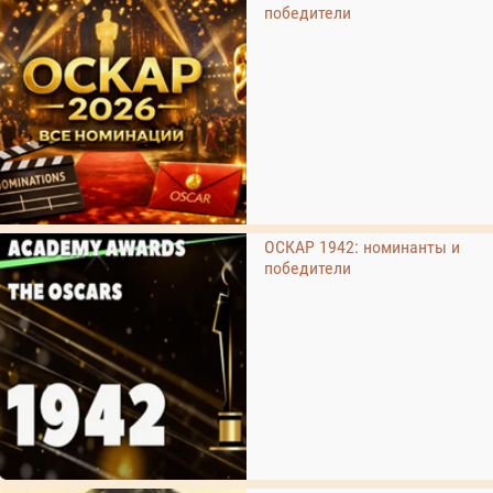
победители
ОСКАР 1942: номинанты и
победители