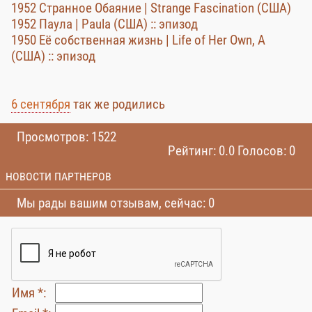
1952 Странное Обаяние | Strange Fascination (США)
1952 Паула | Paula (США) :: эпизод
1950 Её собственная жизнь | Life of Her Own, A
(США) :: эпизод
6 сентября
так же родились
Просмотров: 1522
Рейтинг: 0.0 Голосов: 0
НОВОСТИ ПАРТНЕРОВ
Мы рады вашим отзывам, сейчас: 0
Имя *: