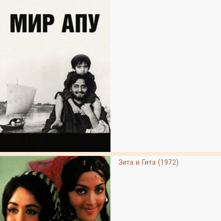
Зита и Гита (1972)