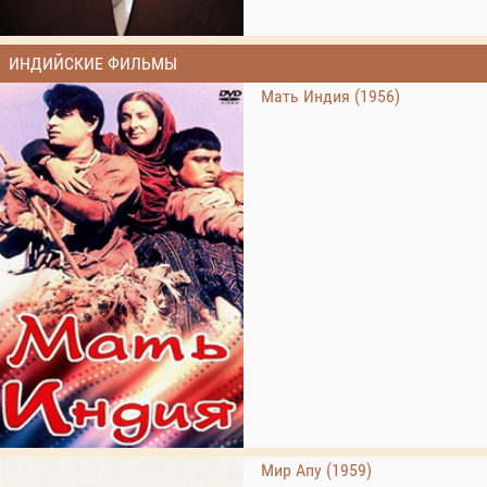
ИНДИЙСКИЕ ФИЛЬМЫ
Мать Индия (1956)
Мир Апу (1959)