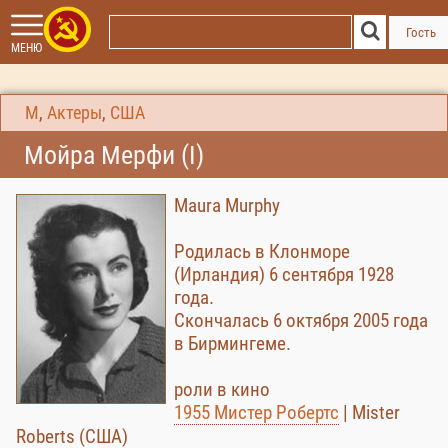
Гость
МЕНЮ
М
,
Актеры
,
США
Мойра Мерфи (I)
Maura Murphy
Родилась в Клонморе
(Ирландия) 6 сентября 1928
года.
Скончалась 6 октября 2005 года
в Бирмингеме.
роли в кино
1955 Мистер Робертс
| Mister
Roberts (США)