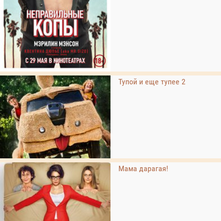
Тупой и еще тупее 2
Мама дарагая!