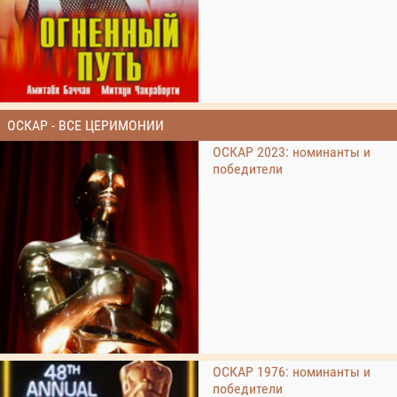
ОСКАР - ВСЕ ЦЕРИМОНИИ
ОСКАР 2023: номинанты и
победители
ОСКАР 1976: номинанты и
победители