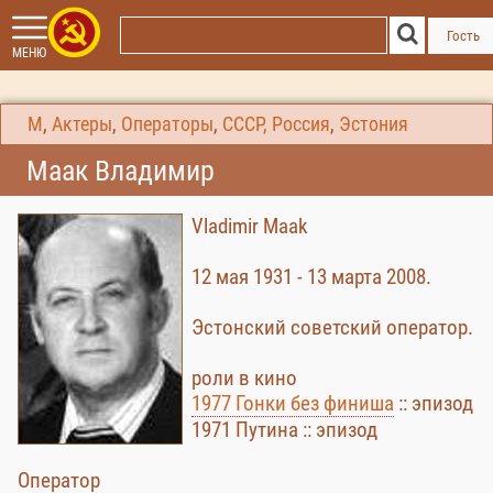
Гость
МЕНЮ
М
,
Актеры
,
Операторы
,
СССР, Россия
,
Эстония
Маак Владимир
Vladimir Maak
12 мая 1931 - 13 марта 2008.
Эстонский советский оператор.
роли в кино
1977 Гонки без финиша
:: эпизод
1971 Путина :: эпизод
Оператор