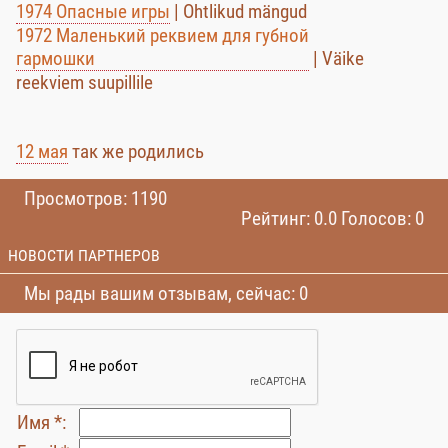
1974 Опасные игры
| Ohtlikud mängud
1972 Маленький реквием для губной
гармошки
| Väike
reekviem suupillile
12 мая
так же родились
Просмотров: 1190
Рейтинг: 0.0 Голосов: 0
НОВОСТИ ПАРТНЕРОВ
Мы рады вашим отзывам, сейчас: 0
Имя *: