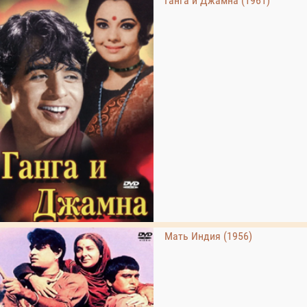
Ганга и Джамна (1961)
Мать Индия (1956)