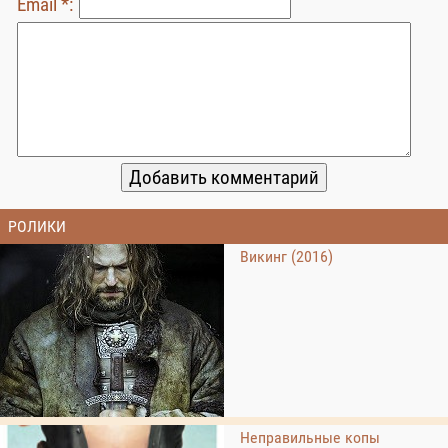
Email *:
РОЛИКИ
Викинг (2016)
Неправильные копы