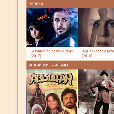
РОЛИКИ
Бегущий по лезвию 2049
Под покровом ноч
(2017)
(2016)
ИНДИЙСКИЕ ФИЛЬМЫ