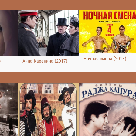
Ночная смена (2018)
и
Анна Каренина (2017)