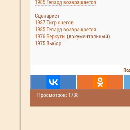
1985 Гепард возвращается
Сценарист
1987 Тигр снегов
1985 Гепард возвращается
1976 Беркуты
(документальный)
1975 Выбор
Под
Просмотров: 1738