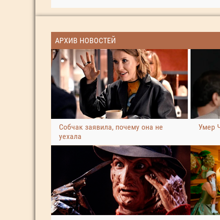
АРХИВ НОВОСТЕЙ
Собчак заявила, почему она не
Умер 
уехала