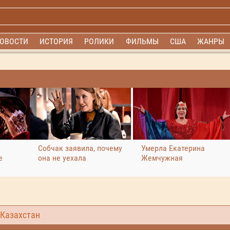
ОВОСТИ
ИСТОРИЯ
РОЛИКИ
ФИЛЬМЫ
США
ЖАНРЫ
Собчак заявила, почему
Умерла Екатерина
е
она не уехала
Жемчужная
Казахстан