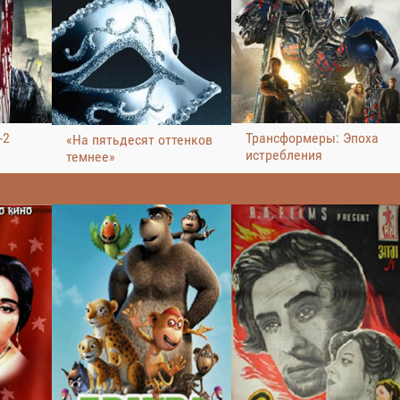
-2
Трансформеры: Эпоха
«На пятьдесят оттенков
истребления
темнее»