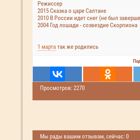
Режиссер
2015 Сказка о царе Салтане
2010 В России идет снег (не был заверш
2004 Год лошади - созвездие Скорпиона
1 марта
так же родились
Под
Просмотров: 2270
Мы рады вашим отзывам, сейчас: 0