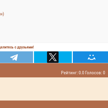
ен)
елитесь с друзьями!
Рейтинг: 0.0 Голосов: 0