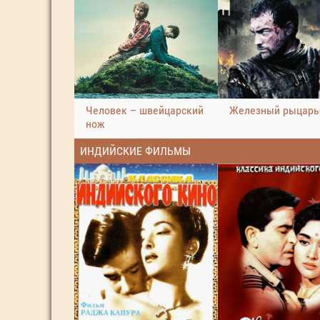
Человек – швейцарский
Железный рыцарь
нож
ИНДИЙСКИЕ ФИЛЬМЫ