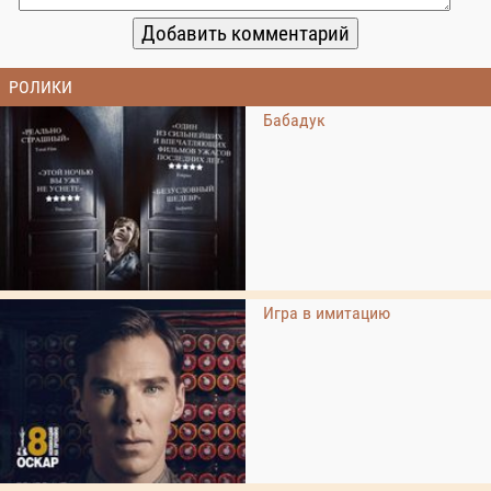
РОЛИКИ
Бабадук
Игра в имитацию