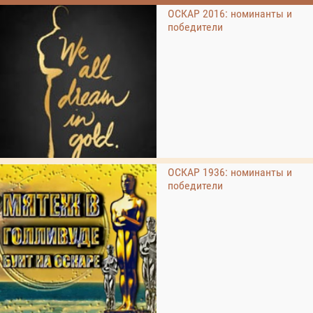
ОСКАР 2016: номинанты и
победители
ОСКАР 1936: номинанты и
победители