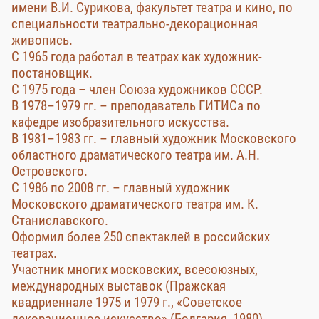
имени В.И. Сурикова, факультет театра и кино, по
специальности театрально-декорационная
живопись.
С 1965 года работал в театрах как художник-
постановщик.
С 1975 года – член Союза художников СССР.
В 1978–1979 гг. – преподаватель ГИТИСа по
кафедре изобразительного искусства.
В 1981–1983 гг. – главный художник Московского
областного драматического театра им. А.Н.
Островского.
С 1986 по 2008 гг. – главный художник
Московского драматического театра им. К.
Станиславского.
Оформил более 250 спектаклей в российских
театрах.
Участник многих московских, всесоюзных,
международных выставок (Пражская
квадриеннале 1975 и 1979 г., «Советское
декорационное искусство» (Болгария, 1980),