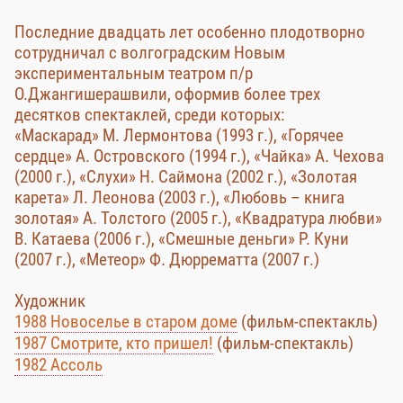
Последние двадцать лет особенно плодотворно
сотрудничал с волгоградским Новым
экспериментальным театром п/р
О.Джангишерашвили, оформив более трех
десятков спектаклей, среди которых:
«Маскарад» М. Лермонтова (1993 г.), «Горячее
сердце» А. Островского (1994 г.), «Чайка» А. Чехова
(2000 г.), «Слухи» Н. Саймона (2002 г.), «Золотая
карета» Л. Леонова (2003 г.), «Любовь – книга
золотая» А. Толстого (2005 г.), «Квадратура любви»
В. Катаева (2006 г.), «Смешные деньги» Р. Куни
(2007 г.), «Метеор» Ф. Дюррематта (2007 г.)
Художник
1988 Новоселье в старом доме
(фильм-спектакль)
1987 Смотрите, кто пришел!
(фильм-спектакль)
1982 Ассоль