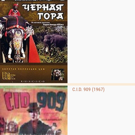
C.I.D. 909 (1967)