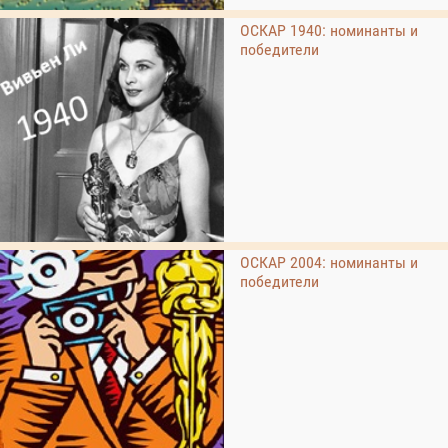
ОСКАР 1940: номинанты и
победители
ОСКАР 2004: номинанты и
победители