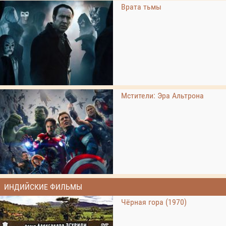
Врата тьмы
Мстители: Эра Альтрона
ИНДИЙСКИЕ ФИЛЬМЫ
Чёрная гора (1970)