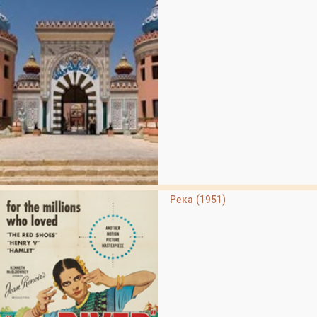
Река (1951)