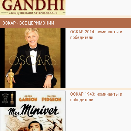
ОСКАР - ВСЕ ЦЕРИМОНИИ
ОСКАР 2014: номинанты и
победители
ОСКАР 1943: номинанты и
победители