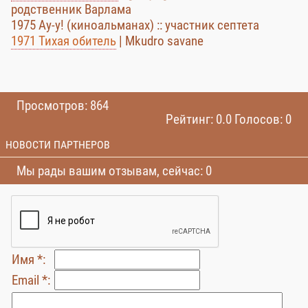
родственник Варлама
1975 Ау-у! (киноальманах) :: участник септета
1971 Тихая обитель
| Mkudro savane
Просмотров: 864
Рейтинг: 0.0 Голосов: 0
НОВОСТИ ПАРТНЕРОВ
Мы рады вашим отзывам, сейчас: 0
Имя *:
Email *: