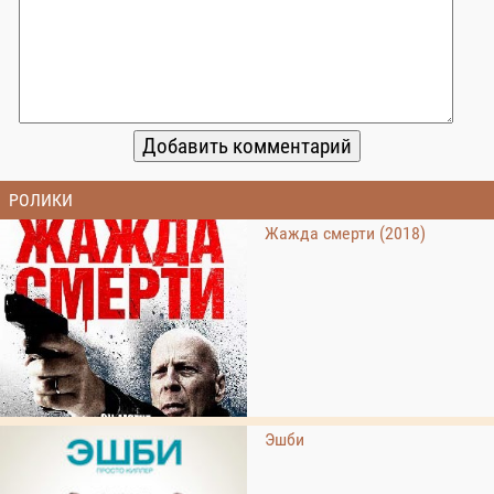
РОЛИКИ
Жажда смерти (2018)
Эшби