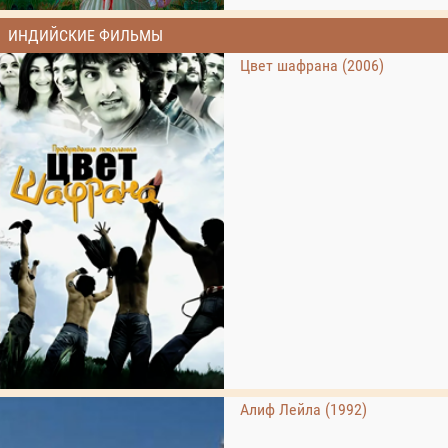
ИНДИЙСКИЕ ФИЛЬМЫ
Цвет шафрана (2006)
Алиф Лейла (1992)