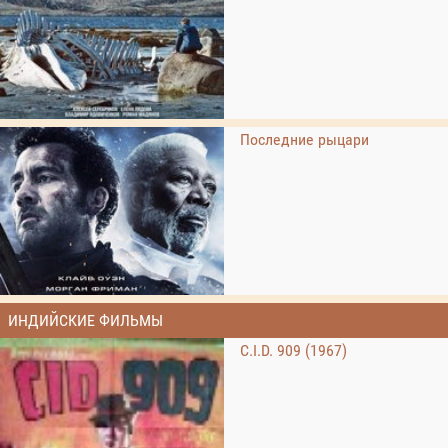
Последние рыцари
ИНДИЙСКИЕ ФИЛЬМЫ
C.I.D. 909 (1967)