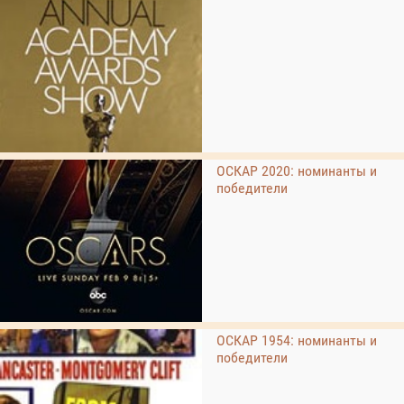
ОСКАР 2020: номинанты и
победители
ОСКАР 1954: номинанты и
победители