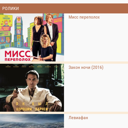
РОЛИКИ
Мисс переполох
Закон ночи (2016)
Левиафан