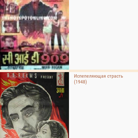
Испепеляющая страсть
(1948)