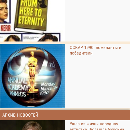
ОСКАР 1990: номинанты и
победители
АРХИВ НОВОСТЕЙ
Ушла из жизни народная
артистка Людмила Чурсина