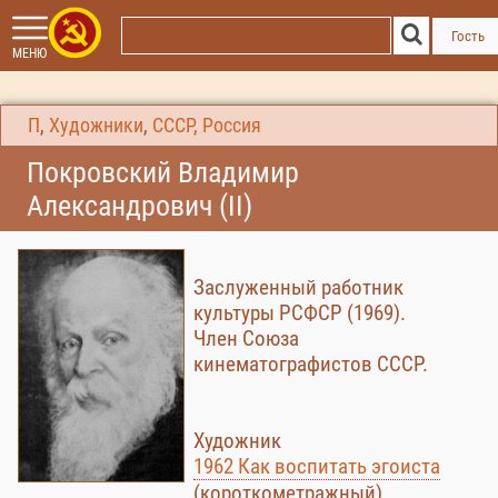
Гость
МЕНЮ
П
,
Художники
,
СССР, Россия
Покровский Владимир
Александрович (II)
Заслуженный работник
культуры РСФСР (1969).
Член Союза
кинематографистов СССР.
Художник
1962 Как воспитать эгоиста
(короткометражный)