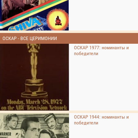
ОСКАР - ВСЕ ЦЕРИМОНИИ
ОСКАР 1977: номинанты и
победители
ОСКАР 1944: номинанты и
победители