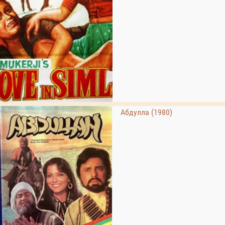
Абдулла (1980)