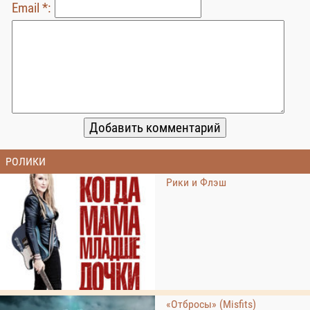
Email *:
РОЛИКИ
Рики и Флэш
«Отбросы» (Misfits)