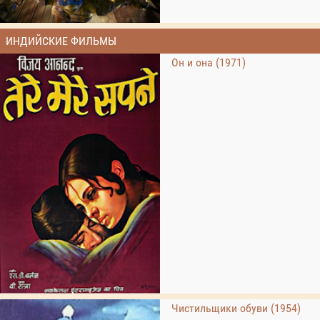
ИНДИЙСКИЕ ФИЛЬМЫ
Он и она (1971)
Чистильщики обуви (1954)