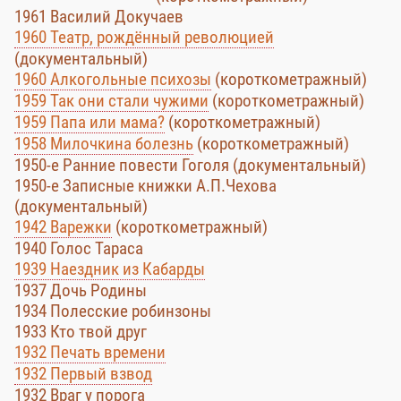
1961 Василий Докучаев
1960 Театр, рождённый революцией
(документальный)
1960 Алкогольные психозы
(короткометражный)
1959 Так они стали чужими
(короткометражный)
1959 Папа или мама?
(короткометражный)
1958 Милочкина болезнь
(короткометражный)
1950-е Ранние повести Гоголя (документальный)
1950-е Записные книжки А.П.Чехова
(документальный)
1942 Варежки
(короткометражный)
1940 Голос Тараса
1939 Наездник из Кабарды
1937 Дочь Родины
1934 Полесские робинзоны
1933 Кто твой друг
1932 Печать времени
1932 Первый взвод
1932 Враг у порога