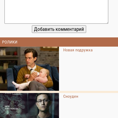
РОЛИКИ
Новая подружка
Сноуден