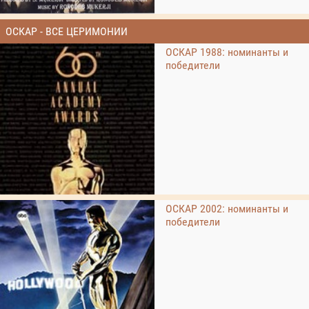
ОСКАР - ВСЕ ЦЕРИМОНИИ
ОСКАР 1988: номинанты и
победители
ОСКАР 2002: номинанты и
победители