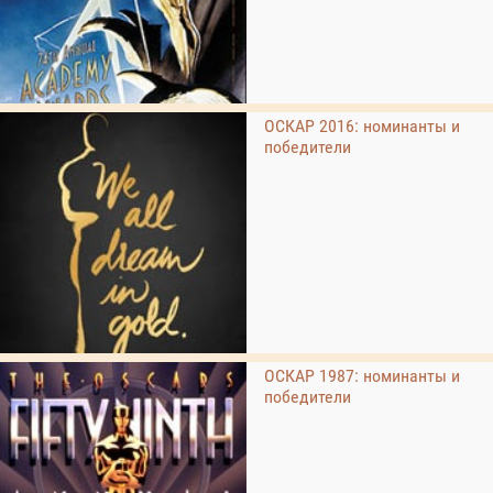
ОСКАР 2016: номинанты и
победители
ОСКАР 1987: номинанты и
победители