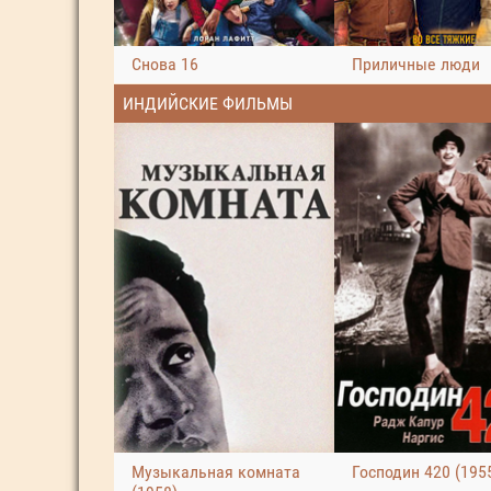
Снова 16
Приличные люди
ИНДИЙСКИЕ ФИЛЬМЫ
Музыкальная комната
Господин 420 (195