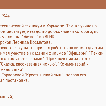
 году.
технический техникум в Харькове. Там же учился в
ом институте, незадолго до окончания которого, по
ым словам, "сбежал" во ВГИК.
ерской Леонида Косматова.
рского факультета пришел работать на киностудию им.
нимал участие в создании фильмов "Офицеры", "Печки-
ть он останется с нами", "Приключения желтого
"Сказка, рассказанная ночью", "Комментарий к
омиловании".
 Тарковской "Крестьянский сын" - первая его
ая постановка.
ажный)