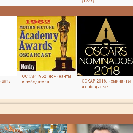
(1973)
ОСКАР 1962: номинанты
нанты
ОСКАР 2018: номинанты
и победители
и победители