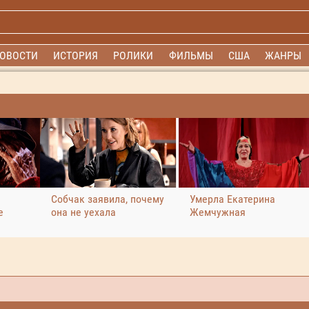
ОВОСТИ
ИСТОРИЯ
РОЛИКИ
ФИЛЬМЫ
США
ЖАНРЫ
Собчак заявила, почему
Умерла Екатерина
е
она не уехала
Жемчужная