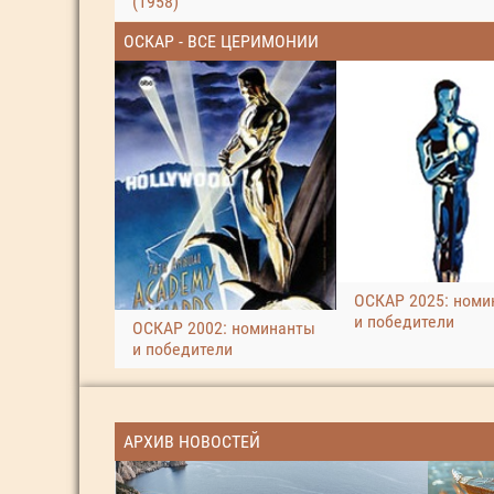
(1958)
ОСКАР - ВСЕ ЦЕРИМОНИИ
ОСКАР 2025: номи
и победители
ОСКАР 2002: номинанты
и победители
АРХИВ НОВОСТЕЙ