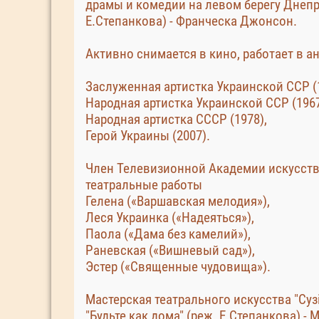
драмы и комедии на левом берегу Днепра
Е.Степанкова) - Франческа Джонсон.
Активно снимается в кино, работает в а
Заслуженная артистка Украинской ССР (1
Народная артистка Украинской ССР (1967
Народная артистка СССР (1978),
Герой Украины (2007).
Член Телевизионной Академии искусств 
театральные работы
Гелена («Варшавская мелодия»),
Леся Украинка («Надеяться»),
Паола («Дама без камелий»),
Раневская («Вишневый сад»),
Эстер («Священные чудовища»).
Мастерская театрального искусства "Сузі
"Будьте как дома" (реж. Е.Степанкова) -