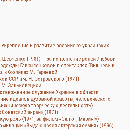
в укрепление и развитие российско-украинских
Г. Шевченко (1981) — за исполнение ролей Любови
Надежды Гавриленковой в спектаклях "Вишнёвый
а, «Хозяйка» М. Гараевой
й ССР им. Н. Островского (1971)
 М. Заньковецкой.
моотверженное служение Украине в области
ение идеалов духовной красоты, человеческого
вижническую творческую деятельность).
«Советский экран»,(1971)
ую роль (1971, за фильм «Салют, Мария!»)
номинации «Выдающаяся актерская семья» (1996)