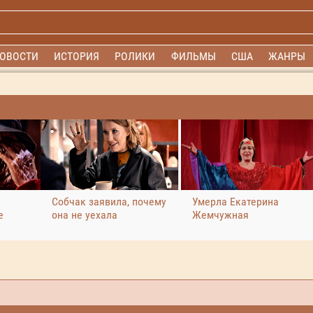
ОВОСТИ
ИСТОРИЯ
РОЛИКИ
ФИЛЬМЫ
США
ЖАНРЫ
Собчак заявила, почему
Умерла Екатерина
е
она не уехала
Жемчужная