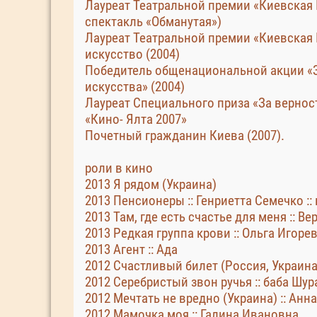
Лауреат Театральной премии «Киевская 
спектакль «Обманутая»)
Лауреат Театральной премии «Киевская
искусство (2004)
Победитель общенациональной акции «З
искусства» (2004)
Лауреат Специального приза «За вернос
«Кино- Ялта 2007»
Почетный гражданин Киева (2007).
роли в кино
2013 Я рядом (Украина)
2013 Пенсионеры :: Генриетта Семечко ::
2013 Там, где есть счастье для меня :: В
2013 Редкая группа крови :: Ольга Игоре
2013 Агент :: Ада
2012 Счастливый билет (Россия, Украина)
2012 Серебристый звон ручья :: баба Шура
2012 Мечтать не вредно (Украина) :: Анн
2012 Мамочка моя :: Галина Ивановна