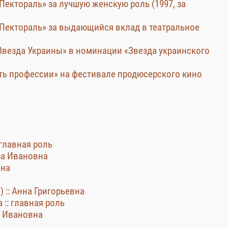
Пектораль» за лучшую женскую роль (1997, за
 Пектораль» за выдающийся вклад в театральное
везда Украины» в номинации «Звезда украинского
ть профессии» на фестивале продюсерского кино
 главная роль
ера Ивановна
вна
 :: Анна Григорьевна
 :: главная роль
а Ивановна