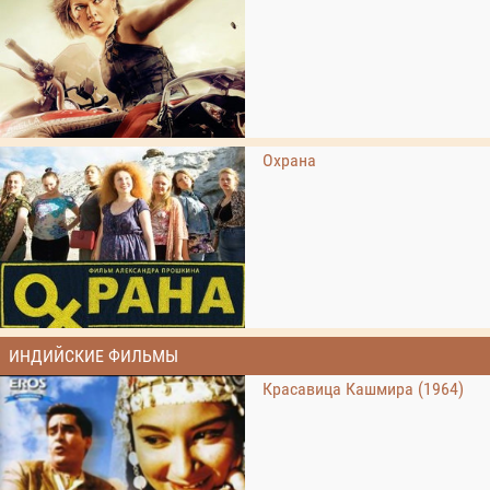
Охрана
ИНДИЙСКИЕ ФИЛЬМЫ
Красавица Кашмира (1964)