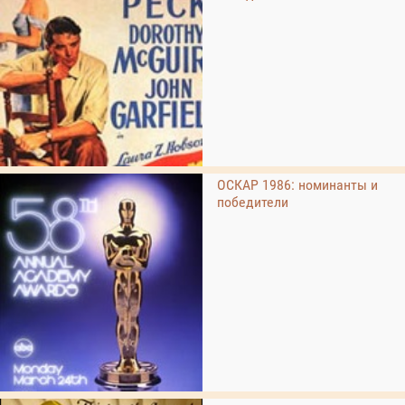
ОСКАР 1986: номинанты и
победители