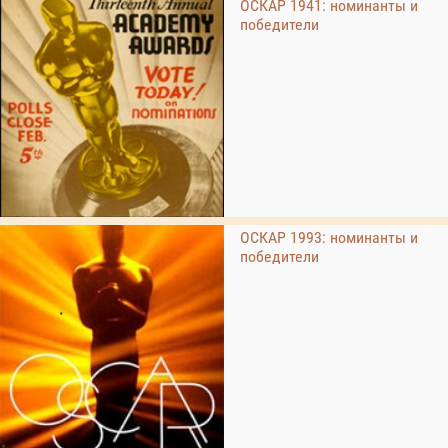
ОСКАР 1941: номинанты и
победители
ОСКАР 1993: номинанты и
победители