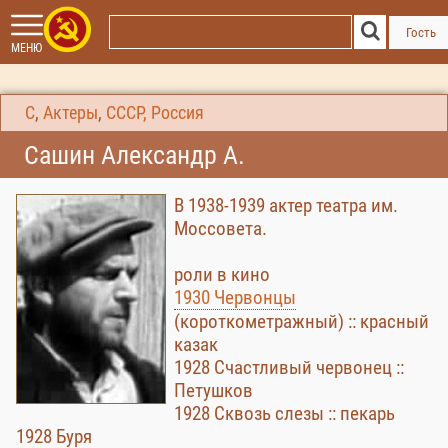
Гость
МЕНЮ
С
,
Актеры
,
СССР, Россия
Сашин Александр А.
В 1938-1939 актер театра им.
Моссовета.
роли в кино
1930 Червонцы
(короткометражный) :: красный
казак
1928 Счастливый червонец ::
Петушков
1928 Сквозь слезы :: пекарь
1928 Буря