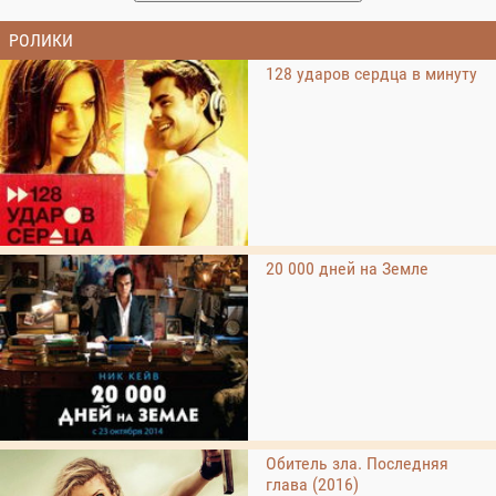
РОЛИКИ
128 ударов сердца в минуту
20 000 дней на Земле
Обитель зла. Последняя
глава (2016)