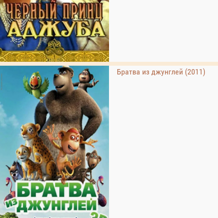
Братва из джунглей (2011)