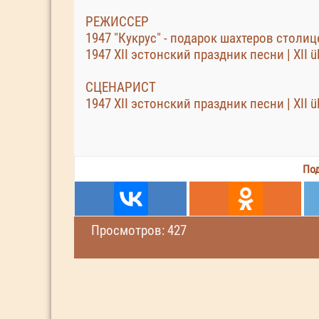
РЕЖИССЕР
1947 "Кукрус" - подарок шахтеров столице 
1947 XII эстонский праздник песни | XII 
СЦЕНАРИСТ
1947 XII эстонский праздник песни | XII 
Под
Просмотров: 427