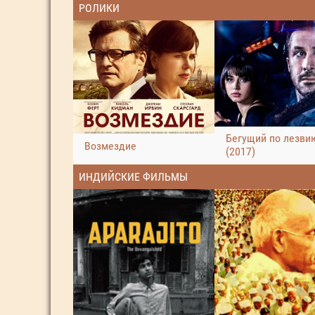
РОЛИКИ
Бегущий по лезви
Возмездие
(2017)
ИНДИЙСКИЕ ФИЛЬМЫ