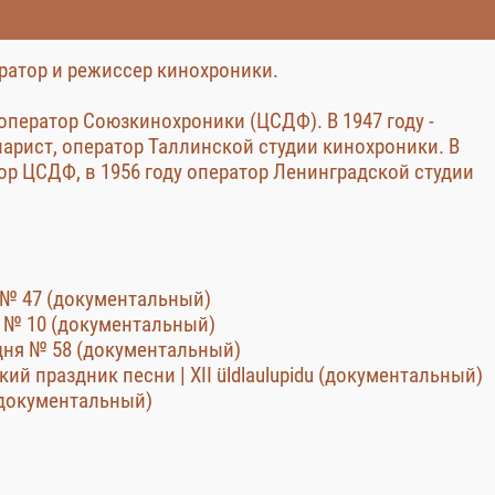
ратор и режиссер кинохроники.
- оператор Союзкинохроники (ЦСДФ). В 1947 году -
нарист, оператор Таллинской студии кинохроники. В
тор ЦСДФ, в 1956 году оператор Ленинградской студии
 № 47 (документальный)
 № 10 (документальный)
дня № 58 (документальный)
ский праздник песни | XII üldlaulupidu (документальный)
документальный)