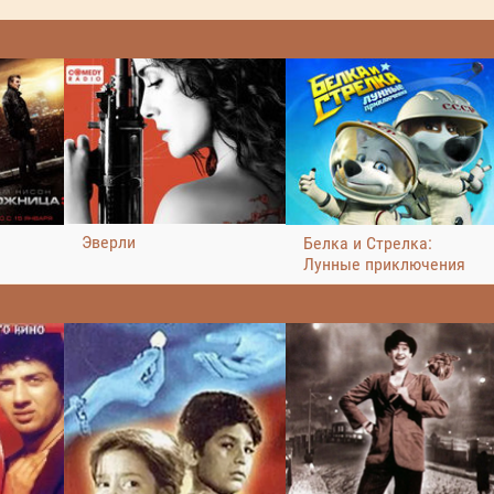
Эверли
Белка и Стрелка:
Лунные приключения