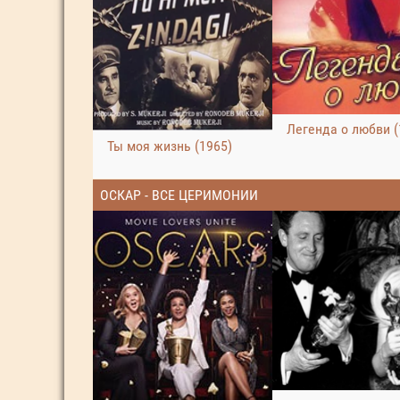
Легенда о любви (
Ты моя жизнь (1965)
ОСКАР - ВСЕ ЦЕРИМОНИИ