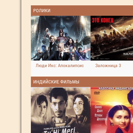
РОЛИКИ
Люди Икс: Апокалипсис
Заложница 3
ИНДИЙСКИЕ ФИЛЬМЫ