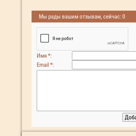
Мы рады вашим отзывам, сейчас: 0
Имя *:
Email *: