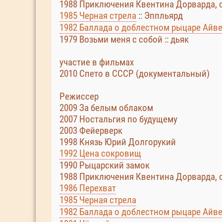
1988 Приключения Квентина Дорварда, с
1985 Черная стрела
:: Эппльярд
1982 Баллада о доблестном рыцаре Айв
1979 Возьми меня с собой :: дьяк
участие в фильмах
2010 Спето в СССР (документальный)
Режиссер
2009 За белым облаком
2007 Ностальгия по будущему
2003 Фейерверк
1998 Князь Юрий Долгорукий
1992 Цена сокровищ
1990 Рыцарский замок
1988 Приключения Квентина Дорварда, 
1986 Перехват
1985 Черная стрела
1982 Баллада о доблестном рыцаре Айв