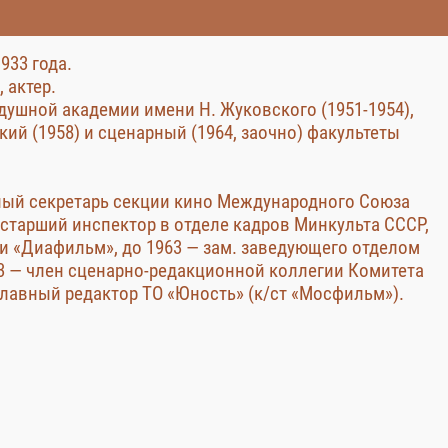
933 года.
 актер.
душной академии имени Н. Жуковского (1951-1954),
ий (1958) и сценарный (1964, заочно) факультеты
ный секретарь секции кино Международного Союза
— старший инспектор в отделе кадров Минкульта СССР,
ии «Диафильм», до 1963 — зам. заведующего отделом
63 — член сценарно-редакционной коллегии Комитета
лавный редактор ТО «Юность» (к/ст «Мосфильм»).