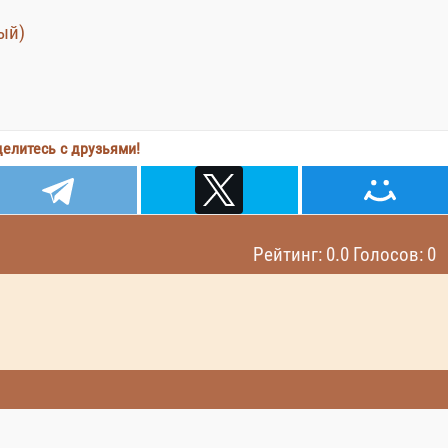
ый)
елитесь с друзьями!
Рейтинг: 0.0 Голосов: 0