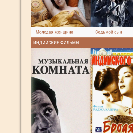
Молодая женщина
Седьмой сын
ИНДИЙСКИЕ ФИЛЬМЫ