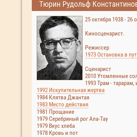
Тюрин Рудольф Константино
25 октября 1938 - 26 
Киносценарист.
Режиссер
1973 Остановка в пу
Сценарист
2010 Утомленные со
1993 Трам - тарарам,
1992 Искупительная жертва
1984 Клятва Джантая
1983 Место действия
1981 Прощание
1979 Серебряный рог Ала-Тау
1979 Вкус хлеба
1978 Кровь и пот