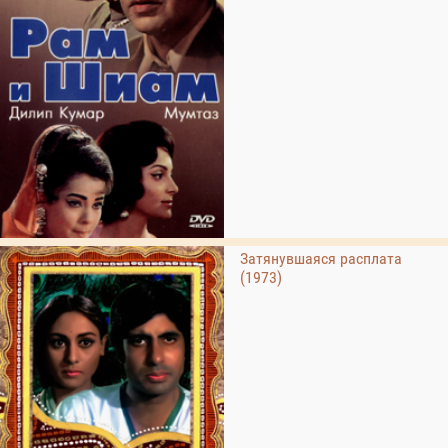
Затянувшаяся расплата
(1973)