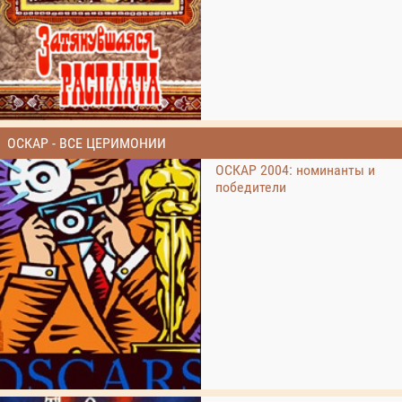
ОСКАР - ВСЕ ЦЕРИМОНИИ
ОСКАР 2004: номинанты и
победители