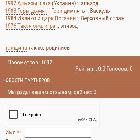
1992 Алмазы шаха
(Украина) :: эпизод
1988 Горы дымят
| Гори димлять :: Васкуль
1984 Иванко и царь Поганин
:: Верховный страж
1976 Такая она, игра
:: эпизод
толщина
так же родились
Просмотров: 1632
Рейтинг: 0.0 Голосов: 0
НОВОСТИ ПАРТНЕРОВ
Мы рады вашим отзывам, сейчас: 0
Имя *: