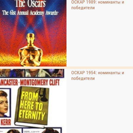
ОСКАР 1989: номинанты и
победители
ОСКАР 1954: номинанты и
победители