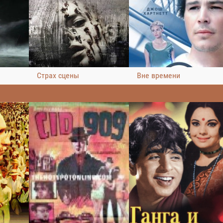
Страх сцены
Вне времени