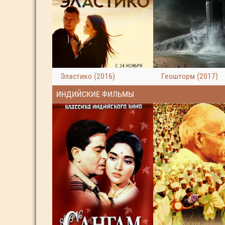
Эластико (2016)
Геошторм (2017)
ИНДИЙСКИЕ ФИЛЬМЫ