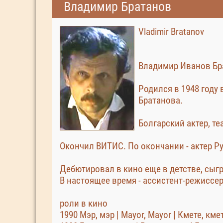
Владимир Братанов
Vladimir Bratanov
Владимир Иванов Бр
Родился в 1948 году 
Братанова.
Болгарский актер, т
Окончил ВИТИС. По окончании - актер Р
Дебютировал в кино еще в детстве, сыгр
В настоящее время - ассистент-режиссер
роли в кино
1990 Мэр, мэр | Mayor, Mayor | Кмете, кме