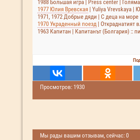
1988 Большая игра | Press center | Голям
1977 Юлия Вревская
| Yuliya Vrevskaya |
1971, 1972 Добрые дяди | С деца на море
1970 Украденный поезд
| Откраднатият вл
1963 Капитан | Капитанът (Болгария) :: п
Под
Просмотров: 1930
Мы рады вашим отзывам, сейчас: 0