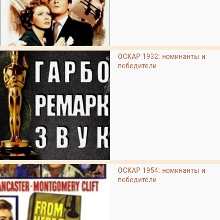
ОСКАР 1932: номинанты и
победители
ОСКАР 1954: номинанты и
победители