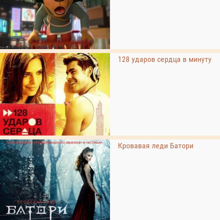
128 ударов сердца в минуту
Кровавая леди Батори