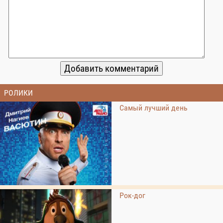
РОЛИКИ
Самый лучший день
Рок-дог