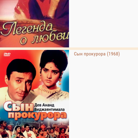
Сын прокурора (1968)