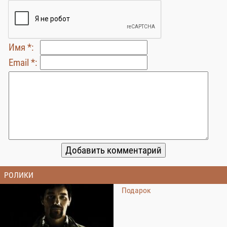
Имя *:
Email *:
РОЛИКИ
Подарок