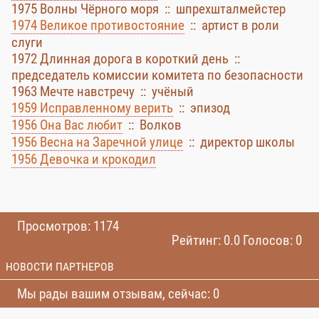
1975 Волны Чёрного моря :: шпрехшталмейстер
1974 Великое противостояние
:: артист в роли
слуги
1972 Длинная дорога в короткий день ::
председатель комиссии комитета по безопасности
1963 Мечте навстречу :: учёный
1959 Исправленному верить
:: эпизод
1956 Она Вас любит
:: Волков
1956 Весна на Заречной улице
:: директор школы
1956 Девочка и крокодил
Просмотров: 1174
Рейтинг: 0.0 Голосов: 0
НОВОСТИ ПАРТНЕРОВ
Мы рады вашим отзывам, сейчас: 0