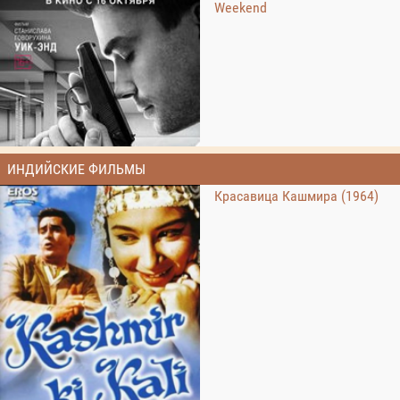
Weekend
ИНДИЙСКИЕ ФИЛЬМЫ
Красавица Кашмира (1964)