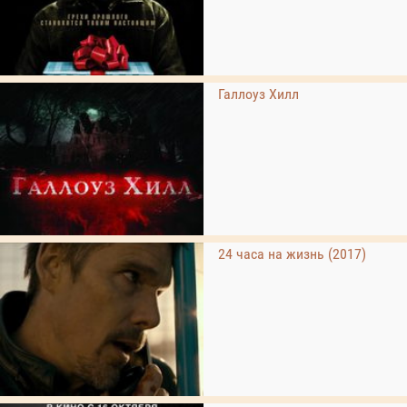
Галлоуз Хилл
24 часа на жизнь (2017)