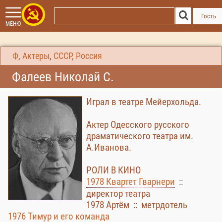
Гость
МЕНЮ
Ф
,
Актеры
,
СССР, Россия
Фалеев Николай С.
Играл в театре Мейерхольда.
Актер Одесского русского
драматического театра им.
А.Иванова.
РОЛИ В КИНО
1978 Квартет Гварнери
::
директор театра
1978 Артём :: метрдотель
1976 Тимур и его команда