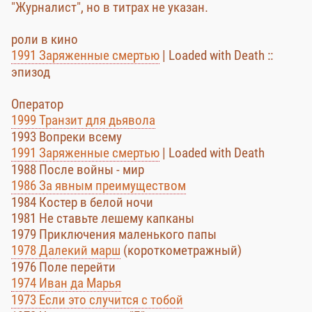
"Журналист", но в титрах не указан.
роли в кино
1991 Заряженные смертью
| Loaded with Death ::
эпизод
Оператор
1999 Транзит для дьявола
1993 Вопреки всему
1991 Заряженные смертью
| Loaded with Death
1988 После войны - мир
1986 За явным преимуществом
1984 Костер в белой ночи
1981 Не ставьте лешему капканы
1979 Приключения маленького папы
1978 Далекий марш
(короткометражный)
1976 Поле перейти
1974 Иван да Марья
1973 Если это случится с тобой