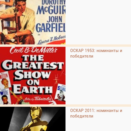
ОСКАР 1953: номинанты и
победители
ОСКАР 2011: номинанты и
победители