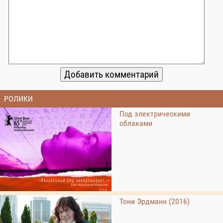
РОЛИКИ
Под электрическими
облаками
Тони Эрдманн (2016)