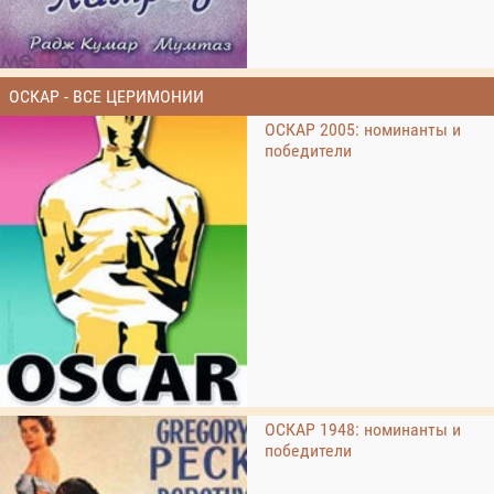
ОСКАР - ВСЕ ЦЕРИМОНИИ
ОСКАР 2005: номинанты и
победители
ОСКАР 1948: номинанты и
победители