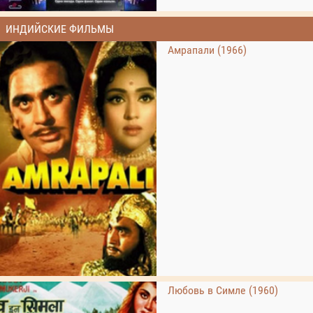
ИНДИЙСКИЕ ФИЛЬМЫ
Амрапали (1966)
Любовь в Симле (1960)