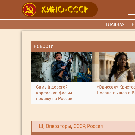
ГЛАВНАЯ
Н
НОВОСТИ
Самый дорогой
«Одиссея» Кристо
корейский фильм
Нолана вышла в Р
покажут в России
Ш
,
Операторы
,
СССР, Россия