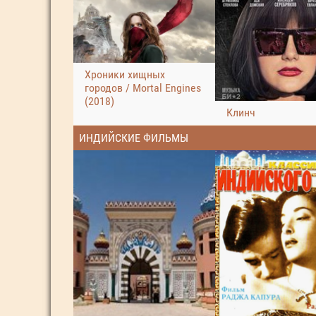
Хроники хищных
городов / Mortal Engines
(2018)
Клинч
ИНДИЙСКИЕ ФИЛЬМЫ