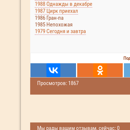
1988 Однажды в декабре
1987 Цирк приехал
1986 Гран-па
1985 Непохожая
1979 Сегодня и завтра
Под
Просмотров: 1867
Мы рады вашим отзывам, сейчас: 0